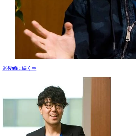
※後編に続く⇒