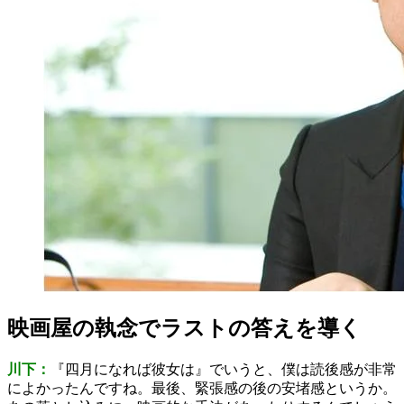
映画屋の執念でラストの答えを導く
川下：
『四月になれば彼女は』でいうと、僕は読後感が非常
によかったんですね。最後、緊張感の後の安堵感というか。