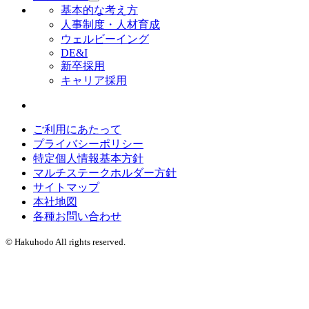
基本的な考え方
人事制度・人材育成
ウェルビーイング
DE&I
新卒採用
キャリア採用
ご利用にあたって
プライバシーポリシー
特定個人情報基本方針
マルチステークホルダー方針
サイトマップ
本社地図
各種お問い合わせ
© Hakuhodo All rights reserved.