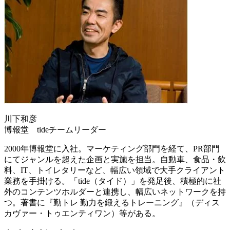
川下和彦
博報堂 tideチームリーダー
2000年博報堂に入社。マーケティング部門を経て、PR部門
にてジャンルを超えた企画と実施を担当。自動車、食品・飲
料、IT、トイレタリーなど、幅広い領域で大手クライアント
業務を手掛ける。「tide（タイド）」を発足後、積極的に社
外のコンテンツホルダーと連携し、幅広いネットワークを持
つ。著書に『勤トレ 勤力を鍛えるトレーニング』（ディス
カヴァー・トゥエンティワン）等がある。