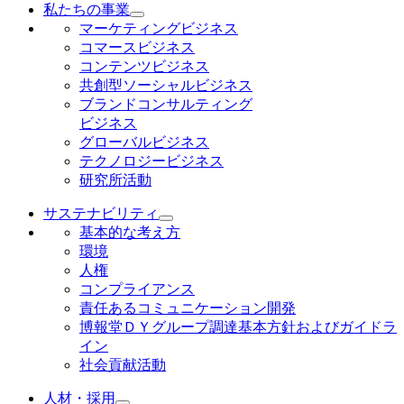
私たちの事業
マーケティングビジネス
コマースビジネス
コンテンツビジネス
共創型ソーシャルビジネス
ブランドコンサルティング
ビジネス
グローバルビジネス
テクノロジービジネス
研究所活動
サステナビリティ
基本的な考え方
環境
人権
コンプライアンス
責任あるコミュニケーション開発
博報堂ＤＹグループ調達基本方針およびガイドラ
イン
社会貢献活動
人材・採用