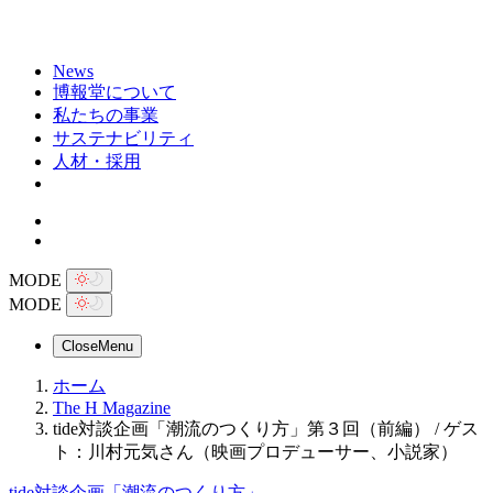
News
博報堂について
私たちの事業
サステナビリティ
人材・採用
MODE
MODE
Close
Menu
ホーム
The H Magazine
tide対談企画「潮流のつくり方」第３回（前編） / ゲス
ト：川村元気さん（映画プロデューサー、小説家）
tide対談企画「潮流のつくり方」