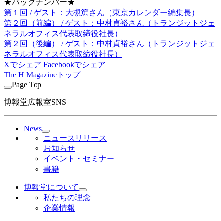
★バックナンバー★
第１回 / ゲスト：大槻篤さん（東京カレンダー編集長）
第２回（前編） / ゲスト：中村貞裕さん（トランジットジェ
ネラルオフィス代表取締役社長）
第２回（後編） / ゲスト：中村貞裕さん（トランジットジェ
ネラルオフィス代表取締役社長）
Xでシェア
Facebookでシェア
The H Magazineトップ
Page Top
博報堂広報室SNS
News
ニュースリリース
お知らせ
イベント・セミナー
書籍
博報堂について
私たちの理念
企業情報