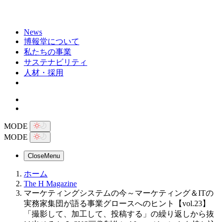
News
博報堂について
私たちの事業
サステナビリティ
人材・採用
MODE
MODE
Close
Menu
ホーム
The H Magazine
マーケティングシステムの今～マーケティング＆ITの
実務家集団が語る事業グロースへのヒント【vol.23】
「撮影して、加工して、投稿する」の繰り返しから抜