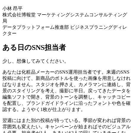
小林 昂平
株式会社博報堂 マーケティングシステムコンサルティング
局
データプラットフォーム推進部 ビジネスプラニングディレ
クター
ある日のSNS担当者
少し、想像してみてください。
あなたは化粧品メーカーのSNS運用担当者です。来週のSNS
投稿に向けて、新商品のボトルを使った画像を用意しなけれ
ばなりません。スタジオを押さえ、カメラマンに連絡し、背
景のスタイリングを考え、撮影に半日。戻ってきたデータを
編集ソフトで開き、背景のトーンを調整し、キャッチコピー
を配置し、ブランドガイドラインに沿ったフォントや色を確
認する。ようやく1枚が仕上がります。
翌週にはまた別の投稿が待っている。季節が変われば背景の
雰囲気も変えたい。キャンペーンが始まればそのビジュアル
も必要。担当者が1人、あるいは2人で回しているチームな