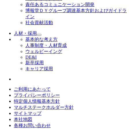
責任あるコミュニケーション開発
博報堂ＤＹグループ調達基本方針およびガイドラ
イン
社会貢献活動
人材・採用
基本的な考え方
人事制度・人材育成
ウェルビーイング
DE&I
新卒採用
キャリア採用
ご利用にあたって
プライバシーポリシー
特定個人情報基本方針
マルチステークホルダー方針
サイトマップ
本社地図
各種お問い合わせ