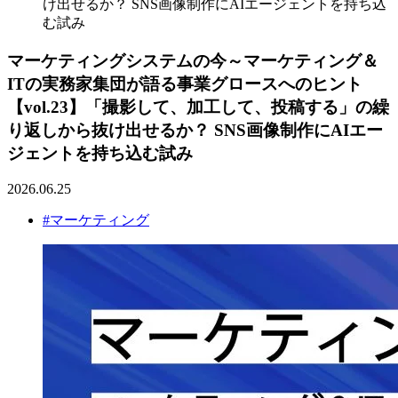
け出せるか？ SNS画像制作にAIエージェントを持ち込
む試み
マーケティングシステムの今～マーケティング＆
ITの実務家集団が語る事業グロースへのヒント
【vol.23】「撮影して、加工して、投稿する」の繰
り返しから抜け出せるか？ SNS画像制作にAIエー
ジェントを持ち込む試み
2026.06.25
#マーケティング