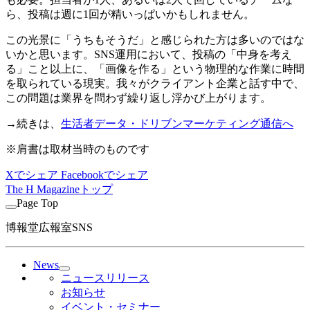
ら、投稿は週に1回が精いっぱいかもしれません。
この光景に「うちもそうだ」と感じられた方は多いのではな
いかと思います。SNS運用において、投稿の「中身を考え
る」こと以上に、「画像を作る」という物理的な作業に時間
を取られている現実。我々がクライアント企業と話す中で、
この問題は業界を問わず繰り返し浮かび上がります。
→続きは、
生活者データ・ドリブンマーケティング通信へ
※肩書は取材当時のものです
Xでシェア
Facebookでシェア
The H Magazineトップ
Page Top
博報堂広報室SNS
News
ニュースリリース
お知らせ
イベント・セミナー