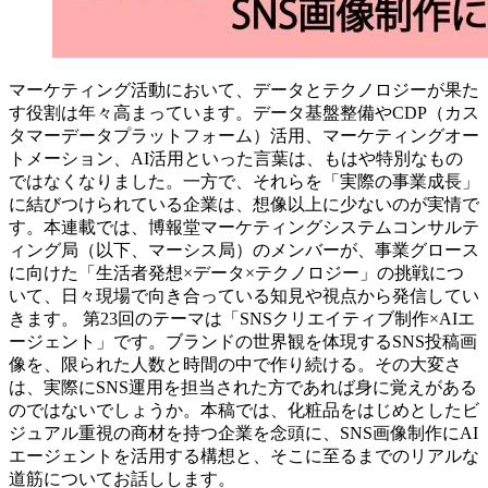
マーケティング活動において、データとテクノロジーが果た
す役割は年々高まっています。データ基盤整備やCDP（カス
タマーデータプラットフォーム）活用、マーケティングオー
トメーション、AI活用といった言葉は、もはや特別なもの
ではなくなりました。一方で、それらを「実際の事業成長」
に結びつけられている企業は、想像以上に少ないのが実情で
す。本連載では、博報堂マーケティングシステムコンサルテ
ィング局（以下、マーシス局）のメンバーが、事業グロース
に向けた「生活者発想×データ×テクノロジー」の挑戦につ
いて、日々現場で向き合っている知見や視点から発信してい
きます。 第23回のテーマは「SNSクリエイティブ制作×AIエ
ージェント」です。ブランドの世界観を体現するSNS投稿画
像を、限られた人数と時間の中で作り続ける。その大変さ
は、実際にSNS運用を担当された方であれば身に覚えがある
のではないでしょうか。本稿では、化粧品をはじめとしたビ
ジュアル重視の商材を持つ企業を念頭に、SNS画像制作にAI
エージェントを活用する構想と、そこに至るまでのリアルな
道筋についてお話しします。