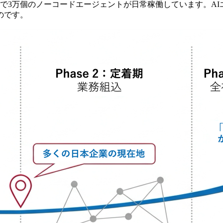
で3万個のノーコードエージェントが日常稼働しています。AI
のです。