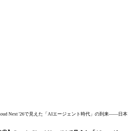
 Next '26で見えた「AIエージェント時代」の到来——日本