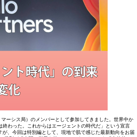
局（以下、マーシス局）のメンバーとして参加してきました。世界中か
は終わった。これからはエージェントの時代だ」という宣言
すが、今回は特別編として、現地で肌で感じた最新動向をお届