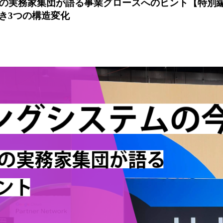
家集団が語る事業グロースへのヒント【特別編①】Googl
き3つの構造変化