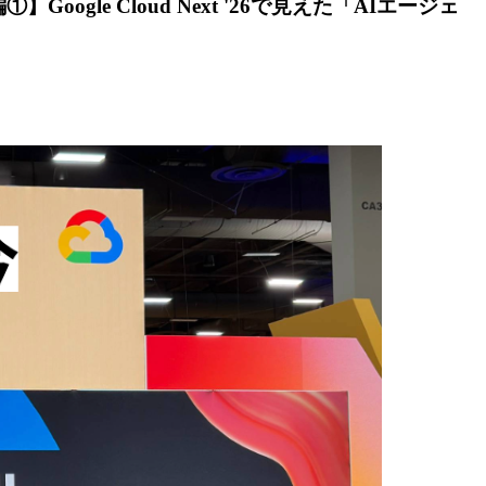
e Cloud Next '26で見えた「AIエージェ