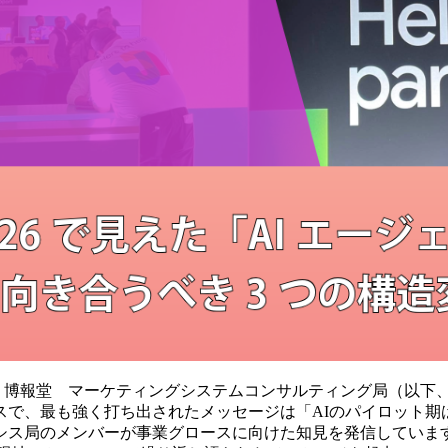
Next '26に、博報堂 マーケティングシステムコンサルティング
スで、最も強く打ち出されたメッセージは「AIのパイロット期
シス局のメンバーが事業グロースに向けた知見を発信していま