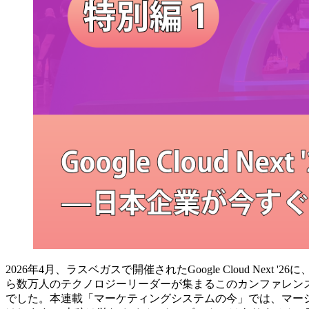
2026年4月、ラスベガスで開催されたGoogle Cloud 
ら数万人のテクノロジーリーダーが集まるこのカンファレン
でした。本連載「マーケティングシステムの今」では、マー