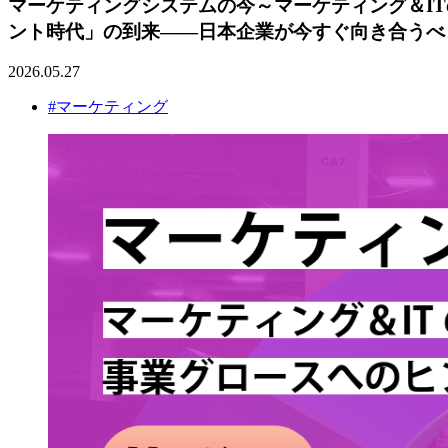
マーケティングシステムの今～マーケティング＆ITの実務
ント時代」の到来——日本企業が今すぐ向き合うべ
2026.05.27
#マーケティング