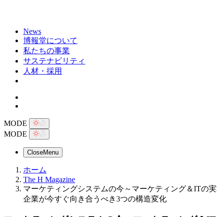
News
博報堂について
私たちの事業
サステナビリティ
人材・採用
MODE
MODE
Close
Menu
ホーム
The H Magazine
マーケティングシステムの今～マーケティング＆ITの実務家集
企業が今すぐ向き合うべき3つの構造変化