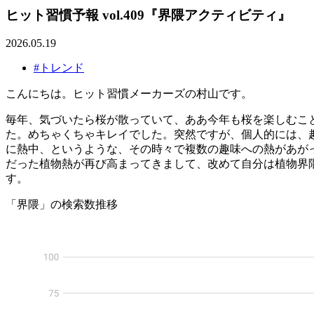
ヒット習慣予報 vol.409『界隈アクティビティ』
2026.05.19
#トレンド
こんにちは。ヒット習慣メーカーズの村山です。
毎年、気づいたら桜が散っていて、ああ今年も桜を楽しむこ
た。めちゃくちゃキレイでした。突然ですが、個人的には、
に熱中、というような、その時々で複数の趣味への熱があが
だった植物熱が再び高まってきまして、改めて自分は植物界
す。
「界隈」の検索数推移