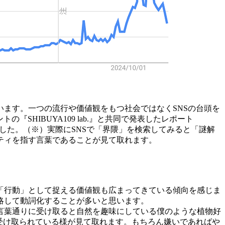
います。一つの流行や価値観をもつ社会ではなくSNSの台頭を
SHIBUYA109 lab.』と共同で発表したレポート
多く見られました。（※）実際にSNSで「界隈」を検索してみると「謎解
ティを指す言葉であることが見て取れます。
「行動」として捉える価値観も広まってきている傾向を感じま
略して動詞化することが多いと思います。
言葉通りに受け取ると自然を趣味にしている僕のような植物好
受け取られている様が見て取れます。もちろん嫌いであればや