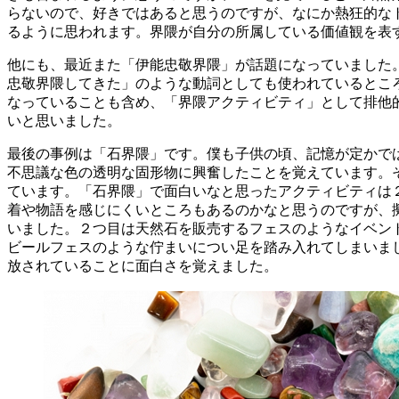
らないので、好きではあると思うのですが、なにか熱狂的な
るように思われます。界隈が自分の所属している価値観を表
他にも、最近また「伊能忠敬界隈」が話題になっていました。
忠敬界隈してきた」のような動詞としても使われているとこ
なっていることも含め、「界隈アクティビティ」として排他
いと思いました。
最後の事例は「石界隈」です。僕も子供の頃、記憶が定かで
不思議な色の透明な固形物に興奮したことを覚えています。
ています。「石界隈」で面白いなと思ったアクティビティは
着や物語を感じにくいところもあるのかなと思うのですが、
いました。２つ目は天然石を販売するフェスのようなイベン
ビールフェスのような佇まいについ足を踏み入れてしまいま
放されていることに面白さを覚えました。