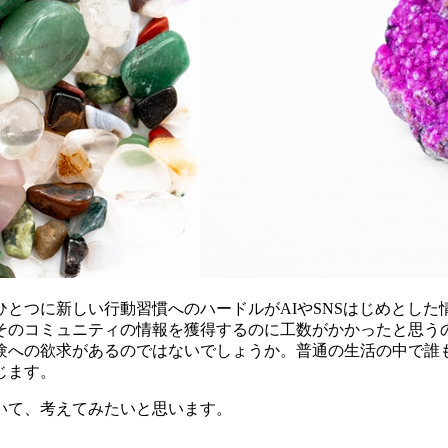
とつに新しい行動習慣へのハードルがAIやSNSはじめとし
そのコミュニティの情報を獲得するのに工数がかかったと思う
験への欲求があるのではないでしょうか。普通の生活の中で誰
じます。
いて、考えてみたいと思います。