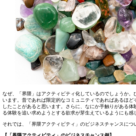
なぜ、「界隈」はアクティビティ化しているのでしょうか。ひ
います。昔であれば限定的なコミュニティであればあるほど
したことがあると思います。さらに、なにか手触りがある体
る体験を追い求めようとする欲求が芽生えているようにも感
それでは、「界隈アクティビティ」のビジネスチャンスにつ
【「界隈アクティビティ」のビジネスチャンス例】