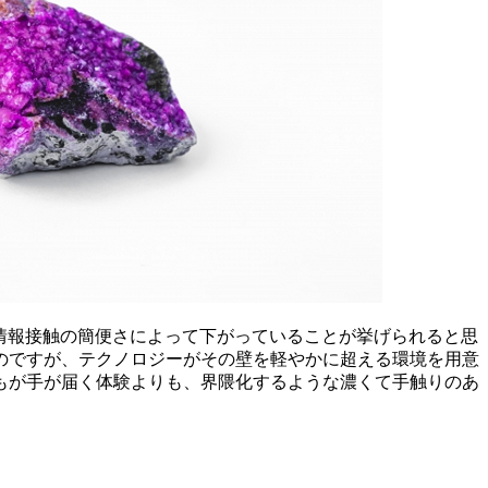
た情報接触の簡便さによって下がっていることが挙げられると思
のですが、テクノロジーがその壁を軽やかに超える環境を用意
もが手が届く体験よりも、界隈化するような濃くて手触りのあ