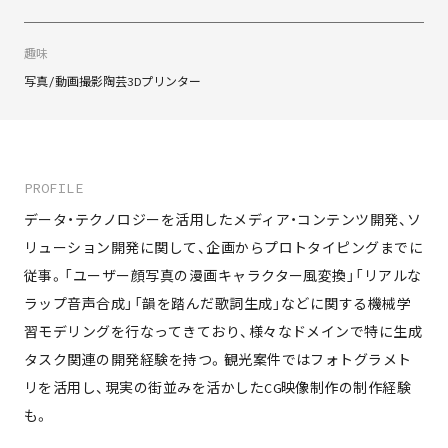
趣味
写真/動画撮影
陶芸
3Dプリンター
PROFILE
データ・テクノロジーを活用したメディア・コンテンツ開発、ソ
リューション開発に関して、企画からプロトタイピングまでに
従事。「ユーザー顔写真の漫画キャラクター風変換」「リアルな
ラップ音声合成」「韻を踏んだ歌詞生成」などに関する機械学
習モデリングを行なってきており、様々なドメインで特に生成
タスク関連の開発経験を持つ。観光案件ではフォトグラメト
リを活用し、現実の街並みを活かしたCG映像制作の制作経験
も。