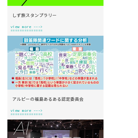
しず旅スタンプラリー
view more --->
==============
アルピーの福島あるある認定委員会
view more --->
==============