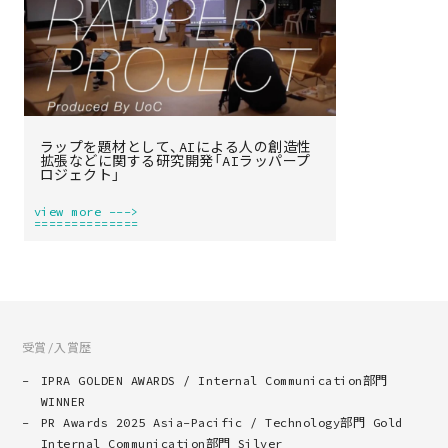
ラップを題材として、AIによる人の創造性
拡張などに関する研究開発「AIラッパープ
ロジェクト」
view more --->
==============
受賞/入賞歴
IPRA GOLDEN AWARDS / Internal Communication部門
WINNER
PR Awards 2025 Asia-Pacific / Technology部門 Gold
Internal Communication部門 Silver