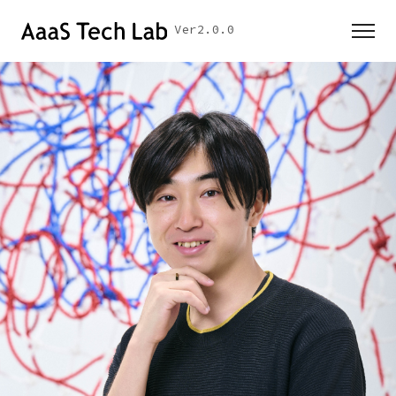
Ver2.0.0