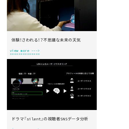
体験！さわれる！？不思議な未来の天気
view more --->
==============
ドラマ『silent』の視聴者SNSデータ分析