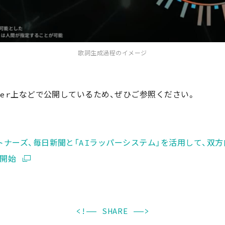
歌詞生成過程のイメージ
ter上などで公開しているため、ぜひご参照ください。
トナーズ、毎日新聞と「AIラッパーシステム」を活用して、双
を開始
<!—— SHARE ——>