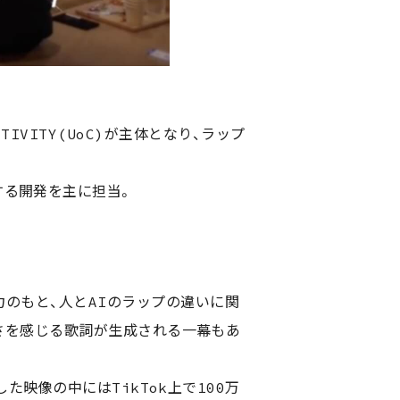
TIVITY(UoC)が主体となり、ラップ
する開発を主に担当。
氏協力のもと、人とAIのラップの違いに関
さを感じる歌詞が生成される一幕もあ
た映像の中にはTikTok上で100万