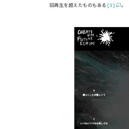
回再生を超えたものもある
[3]
。