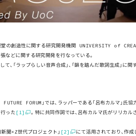
の創造性に関する研究開発機関 UNIVERSITY of CREA
拡張などに関する研究開発を行なっている。
として、「ラップらしい音声合成」、「韻を踏んだ歌詞生成」に関
TY FUTURE FORUM」では、ラッパーである「呂布カルマ」
を行った
[1]
。特に共同作詞では、呂布カルマ氏がリリカル
日新聞×Z世代プロジェクト」
[2]
にて活用されており、作成し