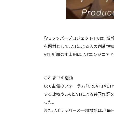
「AIラッパープロジェクト」では、博報堂
を題材として、AIによる人の創造性
ATL所属の小山田は、AIエンジニア
これまでの活動
UoC主催のフォーラム「CREATIVI
する比較や、人とAIによる共同作詞
った。
また、AIラッパーの一部機能は、「毎