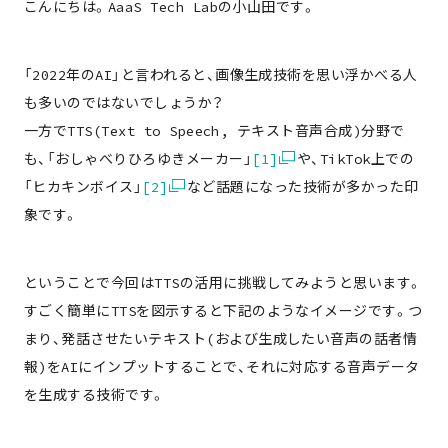
こんにちは。AaaS Tech Labの小山田です。
「2022年のAI」と言われると、画像生成技術を思い浮かべる人
も多いのではないでしょうか？
一方でTTS(Text to Speech, テキスト音声合成)分野で
も、「おしゃべりひろゆきメーカー」
[1]
や、TikTok上での
「ヒカキンボイス」
[2]
など話題になった技術が多かった印
象です。
ということで今回はTTSの活用に挑戦してみようと思います。
すごく簡単にTTSを図示すると下記のようなイメージです。つ
まり、発話させたいテキスト(および生成したい音声の話者情
報)をAIにインプットすることで、それに対応する音声データ
を生成する技術です。