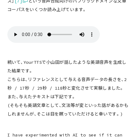
ス」
[7]
という音声合成向けのパブリックドメインな文章
コーパスをいくつか読み上げています。
続いて、YourTTSで小山田が話したような英語音声を生成し
た結果です。
こちらは、リファレンスとして与える音声データの長さを、2
秒 / 17秒 / 29秒 / 118秒と変化させて実験しました。
また、与えたテキストは下記です。
(そもそも英語文章として、文法等が変といった話があるかも
しれませんが、そこは目を瞑っていただけると幸いです。)
I have experimented with AI to see if it can