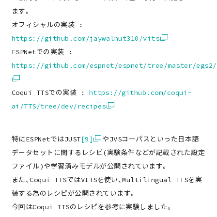
ます。
オフィシャルの実装 :
https://github.com/jaywalnut310/vits
ESPNetでの実装 :
https://github.com/espnet/espnet/tree/master/egs2/
Coqui TTSでの実装 :
https://github.com/coqui-
ai/TTS/tree/dev/recipes
特にESPNetではJUST
[9]
やJVSコーパスといった日本語
データセットに関するレシピ(実験条件などが記載された設定
ファイル)や学習済みモデルが公開されています。
また、Coqui TTSではVITSを使い、Multilingual TTSを実
装する為のレシピが公開されています。
今回はCoqui TTSのレシピを参考に実験しました。