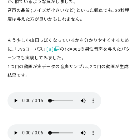
が、似ているような気がしました。
音声の品質(ノイズが小さいなど)といった観点でも、30秒程
度は与えた方が良いかもしれません。
もう少し小山田っぽくなっているかを分かりやすくするため
に、「JVSコーパス」
[8]
のid=001の男性音声を与えたパタ
ーンでも実験してみました。
1つ目の動画が実データの音声サンプル、2つ目の動画が生成
結果です。