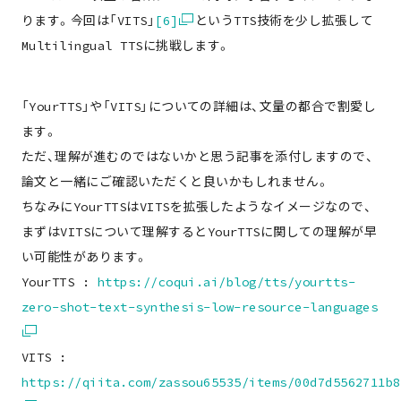
ります。今回は「VITS」
[6]
というTTS技術を少し拡張して
Multilingual TTSに挑戦します。
「YourTTS」や「VITS」についての詳細は、文量の都合で割愛し
ます。
ただ、理解が進むのではないかと思う記事を添付しますので、
論文と一緒にご確認いただくと良いかもしれません。
ちなみにYourTTSはVITSを拡張したようなイメージなので、
まずはVITSについて理解するとYourTTSに関しての理解が早
い可能性があります。
YourTTS :
https://coqui.ai/blog/tts/yourtts-
zero-shot-text-synthesis-low-resource-languages
VITS :
https://qiita.com/zassou65535/items/00d7d5562711b8