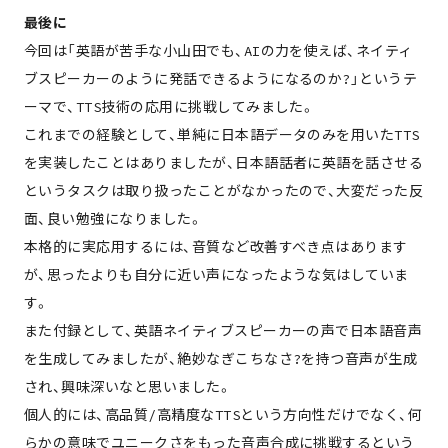
最後に
今回は「英語が苦手な小山田でも、AIの力を使えば、ネイティ
ブスピーカーのように発話できるようになるのか?」というテ
ーマで、TTS技術の応用に挑戦してみました。
これまでの経験として、単純に日本語データのみを用いたTTS
を実装したことはありましたが、日本語話者に英語を話させる
というタスクは取り扱ったことがなかったので、大変だった反
面、良い勉強になりました。
本格的に実応用するには、音質など改善すべき点はあります
が、思ったよりも自分に近い声になったような気はしていま
す。
また付録として、英語ネイティブスピーカーの声で日本語音声
を生成してみましたが、絶妙なぎこちなさ?を持つ音声が生成
され、興味深いなと思いました。
個人的には、高品質/高精度なTTSという方向性だけでなく、何
らかの意味でユニークさをもった音声合成に挑戦するという