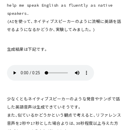
help me speak English as fluently as native
speakers.
(AIを使って、ネイティブスピーカーのように流暢に英語を話
せるようになるかどうか、実験してみました。)
生成結果は下記です。
少なくともネイティブスピーカーのような発音やテンポで話
した英語音声は生成できていそうです。
また、似ているかどうかという観点で考えると、リファレンス
音声を2秒や17秒とした場合よりは、30秒程度以上与えた方