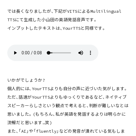
では長くなりましたが、下記がVITSによるMultilingual
TTSにて生成した小山田の英語発話音声です。
インプットしたテキストは、YourTTSと同様です。
いかがでしょうか?
個人的には、YourTTSよりも自分の声に近づいた気がします。
ただ、話速がYourTTSよりもゆっくりであるなど、ネイティブ
スピーカーらしさという観点で考えると、判断が難しいなとは
思いました。(もちろん、私が英語を発話するよりは明らかに
流暢だと思います…笑)
また、「AI」や「fluently」などの発音が潰れている気もしま