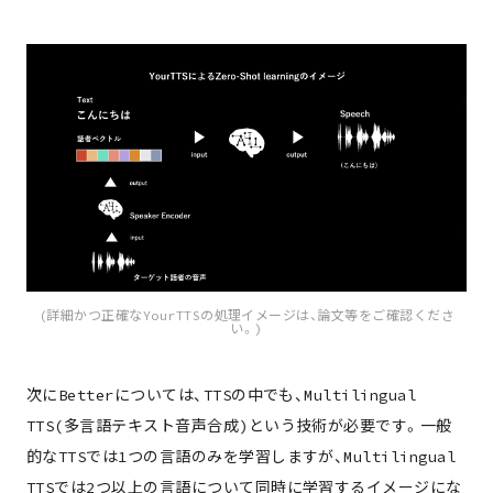
(詳細かつ正確なYourTTSの処理イメージは、論文等をご確認くださ
い。)
次にBetterについては、TTSの中でも、Multilingual
TTS(多言語テキスト音声合成)という技術が必要です。一般
的なTTSでは1つの言語のみを学習しますが、Multilingual
TTSでは2つ以上の言語について同時に学習するイメージにな