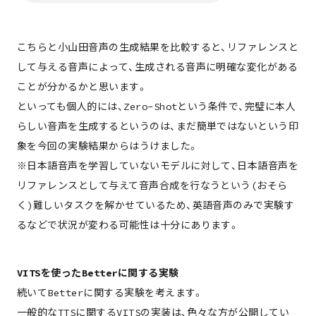
こちらと小山田音声の生成結果を比較すると、リファレンスと
して与える音声によって、生成される音声に明確な変化がある
ことが分かるかと思います。
といっても個人的には、Zero-Shotという条件で、完璧に本人
らしい音声を生成するというのは、まだ簡単ではないという印
象を今回の実験結果からはうけました。
※日本語音声を学習していないモデルに対して、日本語音声を
リファレンスとして与えて音声合成を行なうという(おそら
く)難しいタスクを解かせているため、英語音声のみで実験す
るなどで状況が変わる可能性は十分にあります。
VITSを使ったBetterに関する実験
続いてBetterに関する実験を考えます。
一般的なTTSに関するVITSの実装は、色々な方が公開してい