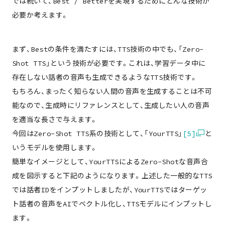
では続いて、Best / Betterを実現するためにどんな技術が
必要か考えます。
まず、Bestの条件を満たすには、TTS技術の中でも、「Zero-
Shot TTS」という技術が必要です。これは、学習データ中に
存在しない話者の音声も生成できるようなTTS技術です。
もちろん、まったく知らない人間の音声を生成することは不可
能なので、生成時にリファレンスとして、生成したい人の音声
を適当な長さで与えます。
今回はZero-Shot TTS系の技術として、「YourTTS」
[5]
と
いうモデルを使用します。
簡単なイメージとして、YourTTSによるZero-Shotな音声合
成を図示すると下記のようになります。上述した一般的なTTS
では話者IDをインプットしましたが、YourTTSではターゲッ
ト話者の音声をAIでベクトル化し、TTSモデルにインプットし
ます。