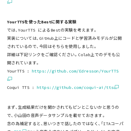
YourTTSを使ったBestに関する実験
では、YourTTS によるBestの実験を考えます。
実装については、GitHub上にコードと学習済みモデルが公開
されているので、今回はそちらを使用しました。
詳細は下記リンクをご確認ください。Colab上でのデモも公
開されています。
YourTTS :
https://github.com/Edresson/YourTTS
Coqui TTS :
https://github.com/coqui-ai/tts
まず、生成結果だけを聞かされてもピンとこないかと思うの
で、小山田の音声データサンプルを載せておきます。
念の為補足すると、思いつきで話したのではなく、「ITAコーパ