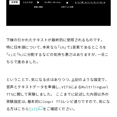
下線の引かれたテキストが最終的に使用されるものです。
特に日本語について、本来なら「ch」で1音素であるところを
「c」と「h」に分割するなどの気持ち悪さはありますが、一旦こ
ちらで進めました。
ということで、気になる点はありつつ、上記のような設定で、
音声とテキストデータを準備し、VITSによるMultilingual
TTSに関して実験しました。 ここまでに記述した内容以外の
実験設定は、基本的にCoqui TTSレシピ通りですので、気にな
る方はこちら
[12]
をご確認ください。