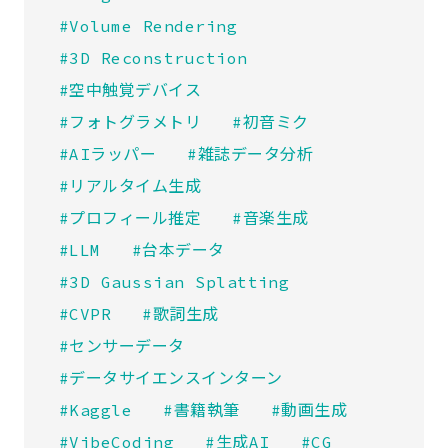
#Volume Rendering
#3D Reconstruction
#空中触覚デバイス
#フォトグラメトリ
#初音ミク
#AIラッパー
#雑誌データ分析
#リアルタイム生成
#プロフィール推定
#音楽生成
#LLM
#台本データ
#3D Gaussian Splatting
#CVPR
#歌詞生成
#センサーデータ
#データサイエンスインターン
#Kaggle
#書籍執筆
#動画生成
#VibeCoding
#生成AI
#CG