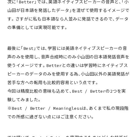
次に「Better」では、英語ネイティブスピーカーの音声と、「小
山田が日本語を発話したデータ」を混ぜて使用するイメージで
す。さすがに私も日本語なら人並みに発話できるので、データ
の準備としては実現可能です。
最後に「Best」では、学習には英語ネイティブスピーカーの音
声のみを使用し、音声合成時にのみ小山田の日本語発話音声を
使うイメージです。Betterとの違いは学習時にネイティブス
ピーカーのデータのみを使用する為、小山田以外の英語発話が
苦手な方への転用も比較的容易という点です。
今回は精度比較の意味も込めて、Best / Betterの2つを実
験してみました。
※Best / Better / Meaninglessは、あくまで私の現段階
での所感に過ぎない点にはご注意ください。