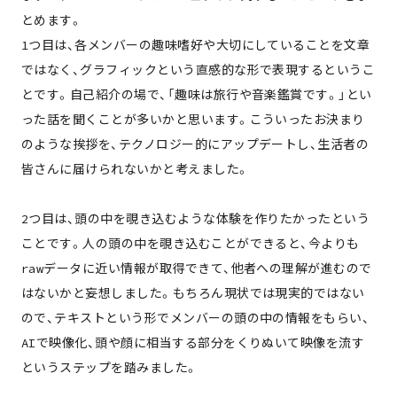
とめます。
1つ目は、各メンバーの趣味嗜好や大切にしていることを文章
ではなく、グラフィックという直感的な形で表現するというこ
とです。自己紹介の場で、「趣味は旅行や音楽鑑賞です。」とい
った話を聞くことが多いかと思います。こういったお決まり
のような挨拶を、テクノロジー的にアップデートし、生活者の
皆さんに届けられないかと考えました。
2つ目は、頭の中を覗き込むような体験を作りたかったという
ことです。人の頭の中を覗き込むことができると、今よりも
rawデータに近い情報が取得できて、他者への理解が進むので
はないかと妄想しました。もちろん現状では現実的ではない
ので、テキストという形でメンバーの頭の中の情報をもらい、
AIで映像化、頭や顔に相当する部分をくりぬいて映像を流す
というステップを踏みました。