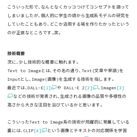
こういった形で、なんとなくカッコつけてコンセプトを語って
しまいましたが、個人的に学生の頃から生成系モデルの研究を
していたこともあり、どこか活用する場を作りたかったという
のが正直なところです…笑。
技術概要
次に、少し技術的な概要に触れます。
Text to Imageとは、その名の通り、Text(文章や単語)を
Inputとし、Image(画像)を生成する技術を指します。
最近では、DALL-E
[1]
や DALL-E 2
[2]
、Imagen
[3]
などの技術が発表され、生成される画像の品質や多様性の
高さから大きな注目を浴びているかと思います。
こういったText to Image系の技術が飛躍的に発展している
裏には、CLIP
[4]
という画像とテキストの対応関係を学習