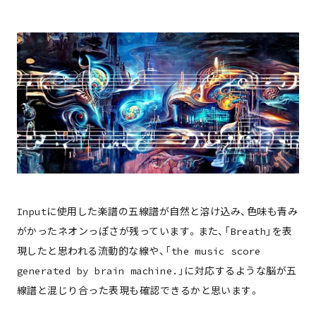
about
member
works
Inputに使用した楽譜の五線譜が自然と溶け込み、色味も青み
project
がかったネオンっぽさが残っています。また、「Breath」を表
現したと思われる流動的な線や、「the music score
column
generated by brain machine.」に対応するような脳が五
線譜と混じり合った表現も確認できるかと思います。
contact