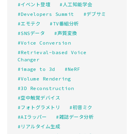
#イベント登壇
#人工知能学会
#Developers Summit
#デブサミ
#エモテク
#TV番組分析
#SNSデータ
#声質変換
#Voice Conversion
#Retrieval-based Voice
Changer
#image to 3d
#NeRF
#Volume Rendering
#3D Reconstruction
#空中触覚デバイス
#フォトグラメトリ
#初音ミク
#AIラッパー
#雑誌データ分析
#リアルタイム生成