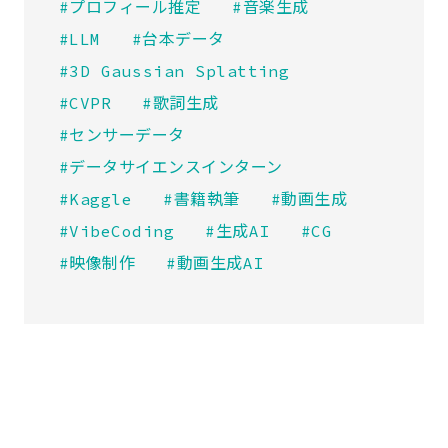
#プロフィール推定
#音楽生成
#LLM
#台本データ
#3D Gaussian Splatting
#CVPR
#歌詞生成
#センサーデータ
#データサイエンスインターン
#Kaggle
#書籍執筆
#動画生成
#VibeCoding
#生成AI
#CG
#映像制作
#動画生成AI