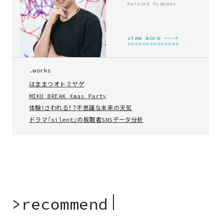
Keisuke Oyamada
view more --->
==============
.works
はままつオトミヤゲ
MIKU BREAK Xmas Party
体験！さわれる！？不思議な未来の天気
ドラマ『silent』の視聴者SNSデータ分析
>
r
e
c
o
m
m
e
n
d
▎