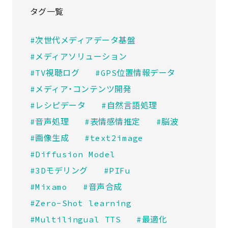
タグ一覧
#次世代メディアデータ基盤
#メディアソリューション
#TV視聴ログ
#GPS位置情報データ
#メディア・コンテンツ開発
#レシピデータ
#自然言語処理
#音声処理
#表情感情推定
#脳波
#画像生成
#text2image
#Diffusion Model
#3Dモデリング
#PIFu
#Mixamo
#音声合成
#Zero-Shot learning
#Multilingual TTS
#最適化