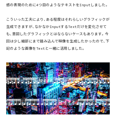
感の表現のために4つ目のようなテキストをInputしました。
こういった工夫により、ある程度はそれらしいグラフィックが
生成できますが、なかなかInputするTextだけを変化させて
も、意図したグラフィックとはならないケースもあります。今
回は少し細部にまで踏み込んで映像を生成したかったので、下
記のような画像をTextと一緒に活用しました。