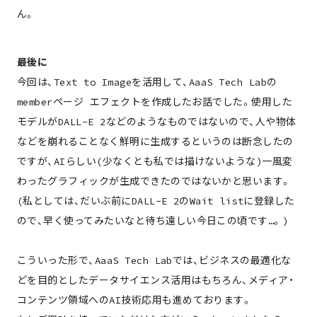
ん。
最後に
今回は、Text to Imageを活用して、AaaS Tech Labの
memberページ エフェクトを作成したお話でした。使用した
モデルがDALL-E 2などのようなものではないので、人や物体
などを崩れることなく鮮明に生成するというのは断念したの
ですが、AIらしい(少なくとも私では描けないような)一風変
わったグラフィックが生成できたのではないかと思います。
(私としては、だいぶ前にDALL-E 2のWait listに登録した
ので、早く使ってみたいなと待ち遠しい今日この頃です…。)
こういった形で、AaaS Tech Labでは、ビジネスの最適化な
どを目的としたデータサイエンス活用はもちろん、メディア・
コンテンツ領域へのAI技術応用も進めております。