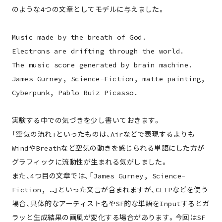
のような4つの文章としてモデルに与えました。
Music made by the breath of God.
Electrons are drifting through the world.
The music score generated by brain machine.
James Gurney, Science-Fiction, matte painting,
Cyberpunk, Pablo Ruiz Picasso.
実験する中での気づきを少し書いておきます。
「空気の流れ」といったものは、Airなどで表現するよりも
WindやBreathなど空気の動きを感じられる単語にした方が
グラフィックに流動性が生まれる気がしました。
また、4つ目の文章では、「James Gurney, Science-
Fiction, …」といった文言が含まれますが、CLIPなどを使う
場合、具体的なアーティスト名やSF的な単語をInputするとガ
ラッと生成結果の画風が変化する場合があります。今回はSF