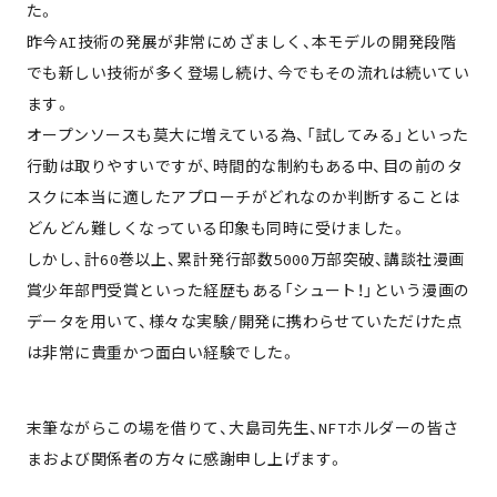
た。
昨今AI技術の発展が非常にめざましく、本モデルの開発段階
でも新しい技術が多く登場し続け、今でもその流れは続いてい
ます。
オープンソースも莫大に増えている為、「試してみる」といった
行動は取りやすいですが、時間的な制約もある中、目の前のタ
スクに本当に適したアプローチがどれなのか判断することは
どんどん難しくなっている印象も同時に受けました。
しかし、計60巻以上、累計発行部数5000万部突破、講談社漫画
賞少年部門受賞といった経歴もある「シュート！」という漫画の
データを用いて、様々な実験/開発に携わらせていただけた点
は非常に貴重かつ面白い経験でした。
末筆ながらこの場を借りて、大島司先生、NFTホルダーの皆さ
まおよび関係者の方々に感謝申し上げます。