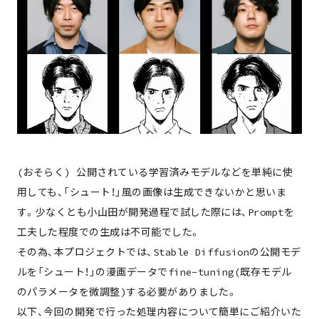
(おそらく) 公開されている学習済みモデルなどを単純に使
用しても、「シュート！」風の画像は生成できないかと思いま
す。少なくとも小山田が開発過程で試した際には、Promptを
工夫した程度での生成は不可能でした。
その為、本プロジェクトでは、Stable Diffusionの公開モデ
ルを「シュート！」の漫画データでfine-tuning(既存モデル
のパラメータを微調整)する必要がありました。
以下、今回の開発で行った処理内容について簡単にご紹介いた