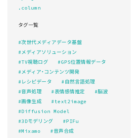
.column
タグ一覧
#次世代メディアデータ基盤
#メディアソリューション
#TV視聴ログ
#GPS位置情報データ
#メディア・コンテンツ開発
#レシピデータ
#自然言語処理
#音声処理
#表情感情推定
#脳波
#画像生成
#text2image
#Diffusion Model
#3Dモデリング
#PIFu
#Mixamo
#音声合成