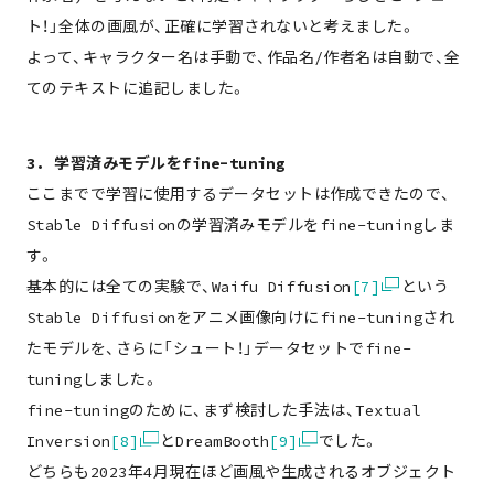
ト！」全体の画風が、正確に学習されないと考えました。
よって、キャラクター名は手動で、作品名/作者名は自動で、全
てのテキストに追記しました。
3. 学習済みモデルをfine-tuning
ここまでで学習に使用するデータセットは作成できたので、
Stable Diffusionの学習済みモデルをfine-tuningしま
す。
基本的には全ての実験で、Waifu Diffusion
[7]
という
Stable Diffusionをアニメ画像向けにfine-tuningされ
たモデルを、さらに「シュート！」データセットでfine-
tuningしました。
fine-tuningのために、まず検討した手法は、Textual
Inversion
[8]
とDreamBooth
[9]
でした。
どちらも2023年4月現在ほど画風や生成されるオブジェクト