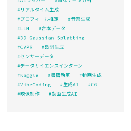
#AIラッパー
#雑誌データ分析
#リアルタイム生成
#プロフィール推定
#音楽生成
#LLM
#台本データ
#3D Gaussian Splatting
#CVPR
#歌詞生成
#センサーデータ
#データサイエンスインターン
#Kaggle
#書籍執筆
#動画生成
#VibeCoding
#生成AI
#CG
#映像制作
#動画生成AI