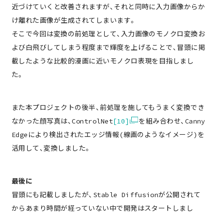
近づけていくと改善されますが、それと同時に入力画像からか
け離れた画像が生成されてしまいます。
そこで今回は変換の前処理として、入力画像のモノクロ変換お
よび白飛びしてしまう程度まで輝度を上げることで、冒頭に掲
載したような比較的漫画に近いモノクロ表現を目指しまし
た。
また本プロジェクトの後半、前処理を施してもうまく変換でき
なかった顔写真は、ControlNet
[10]
を組み合わせ、Canny
Edgeにより検出されたエッジ情報(線画のようなイメージ)を
活用して、変換しました。
最後に
冒頭にも記載しましたが、Stable Diffusionが公開されて
からあまり時間が経っていない中で開発はスタートしまし