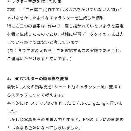
ャラクター生成を試した結果
右端 : 「白石健二」(作中ではメガネをかけていない人物)が
メガネをかけたようなキャラクターを生成した結果
特に右二つの結果は、作中で一度も描かれていないような設定
を狙い生成したものであり、単純に学習データをそのまま出力
しているわけではないと考えています。
(あくまで学習の尤もらしさを確認する為の実験であること、
ご理解いただけますと幸いです。)
4. NFTホルダーの顔写真を変換
最後に、人間の顔写真を「シュート！」キャラクター風に変換す
るステップについて考えます。
基本的には、ステップ3で制作したモデルでImg2Imgを行いま
した。
しかし顔写真をそのまま入力とすると、下記のように漫画表現
とは異なる色味になってしまいました。