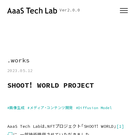
Ver2.0.0
.
w
o
r
k
s
▎
2023.05.12
SHOOT！ WORLD PROJECT
#画像生成
#メディア・コンテンツ開発
#Diffusion Model
AaaS Tech Labは、NFTプロジェクト「SHOOT！ WORLD」
[1]
に、一部技術提供させていただきました。