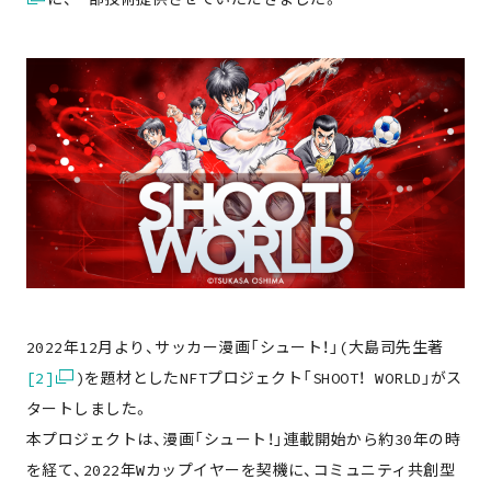
2022年12月より、サッカー漫画「シュート！」(大島司先生著
[2]
)を題材としたNFTプロジェクト「SHOOT！ WORLD」がス
タートしました。
本プロジェクトは、漫画「シュート！」連載開始から約30年の時
を経て、2022年Wカップイヤーを契機に、コミュニティ共創型