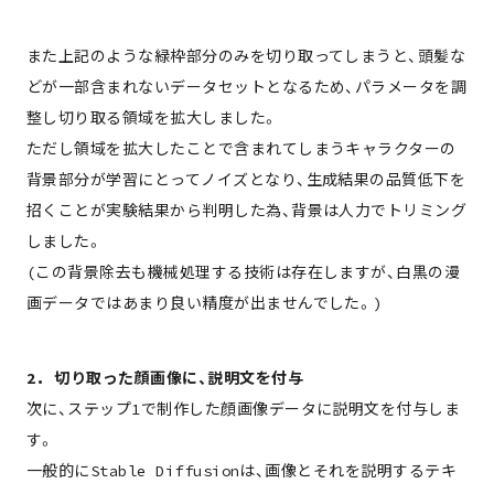
また上記のような緑枠部分のみを切り取ってしまうと、頭髪な
どが一部含まれないデータセットとなるため、パラメータを調
整し切り取る領域を拡大しました。
ただし領域を拡大したことで含まれてしまうキャラクターの
背景部分が学習にとってノイズとなり、生成結果の品質低下を
招くことが実験結果から判明した為、背景は人力でトリミング
しました。
(この背景除去も機械処理する技術は存在しますが、白黒の漫
画データではあまり良い精度が出ませんでした。)
2. 切り取った顔画像に、説明文を付与
次に、ステップ1で制作した顔画像データに説明文を付与しま
す。
一般的にStable Diffusionは、画像とそれを説明するテキ