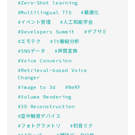
#Zero-Shot learning
#Multilingual TTS
#最適化
#イベント登壇
#人工知能学会
#Developers Summit
#デブサミ
#エモテク
#TV番組分析
#SNSデータ
#声質変換
#Voice Conversion
#Retrieval-based Voice
Changer
#image to 3d
#NeRF
#Volume Rendering
#3D Reconstruction
#空中触覚デバイス
#フォトグラメトリ
#初音ミク