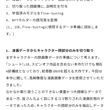
2. 切り取った顔画像に、説明文を付与
3. 学習済みモデルをfine-tuning
4. NFTホルダーの顔写真を変換
(1, 2は、fine-tuningに使用するデータ準備に該当しま
す。)
1. 漫画データからキャラクター顔部分のみを切り取り
まずキャラクターの顔画像データの準備について考えます。
「シュート！」は、スピンオフ作品を含めない本作だけでも現在
4部構成となっており、総巻数は60を超える大作です。今回は
本作に関して、高解像度な漫画画像データを使用させていただ
きました。
なかなか取り扱うことのできない貴重かつ大規模なデータで
ある一方、皆さんもよく目にするコマ割りされた漫画状態のデ
ータであったため、キャラクターの顔部分のみを抽出しデータ