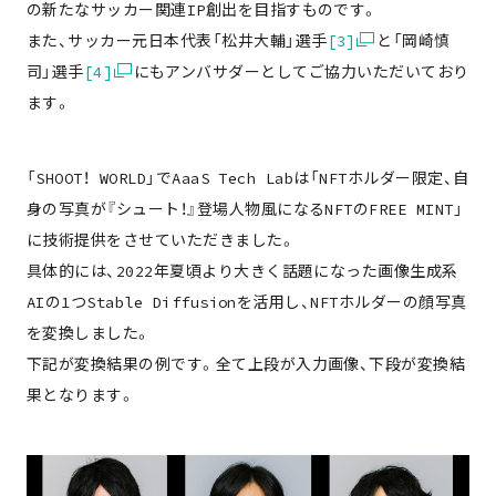
の新たなサッカー関連IP創出を目指すものです。
また、サッカー元日本代表「松井大輔」選手
[3]
と「岡崎慎
司」選手
[4]
にもアンバサダーとしてご協力いただいており
ます。
「SHOOT！ WORLD」でAaaS Tech Labは「NFTホルダー限定、自
身の写真が『シュート！』登場人物風になるNFTのFREE MINT」
に技術提供をさせていただきました。
具体的には、2022年夏頃より大きく話題になった画像生成系
AIの1つStable Diffusionを活用し、NFTホルダーの顔写真
を変換しました。
下記が変換結果の例です。全て上段が入力画像、下段が変換結
果となります。