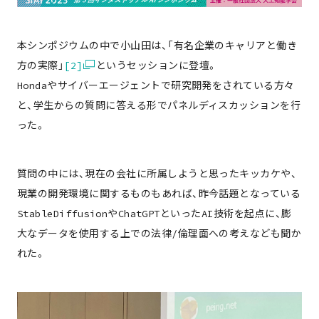
本シンポジウムの中で小山田は、「有名企業のキャリアと働き
方の実際」
[2]
というセッションに登壇。
Hondaやサイバーエージェントで研究開発をされている方々
と、学生からの質問に答える形でパネルディスカッションを行
った。
質問の中には、現在の会社に所属しようと思ったキッカケや、
現業の開発環境に関するものもあれば、昨今話題となっている
StableDiffusionやChatGPTといったAI技術を起点に、膨
大なデータを使用する上での法律/倫理面への考えなども聞か
れた。