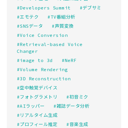
#Developers Summit
#デブサミ
#エモテク
#TV番組分析
#SNSデータ
#声質変換
#Voice Conversion
#Retrieval-based Voice
Changer
#image to 3d
#NeRF
#Volume Rendering
#3D Reconstruction
#空中触覚デバイス
#フォトグラメトリ
#初音ミク
#AIラッパー
#雑誌データ分析
#リアルタイム生成
#プロフィール推定
#音楽生成