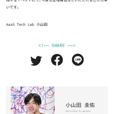
様々なイベントにて、今後も登壇機会などいただけましたら幸
いです。
AaaS Tech Lab 小山田
<!—— SHARE ——>
about
member
小山田 圭佑
Keisuke Oyamada