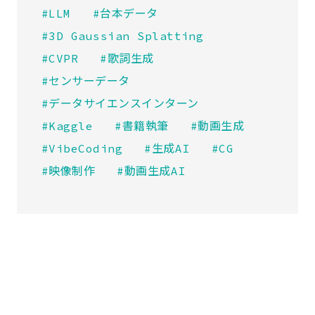
#LLM
#台本データ
#3D Gaussian Splatting
#CVPR
#歌詞生成
#センサーデータ
#データサイエンスインターン
#Kaggle
#書籍執筆
#動画生成
#VibeCoding
#生成AI
#CG
#映像制作
#動画生成AI