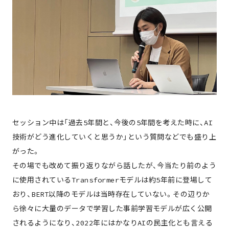
セッション中は「過去5年間と、今後の5年間を考えた時に、AI
技術がどう進化していくと思うか」という質問などでも盛り上
がった。
その場でも改めて振り返りながら話したが、今当たり前のよう
に使用されているTransformerモデルは約5年前に登場して
おり、BERT以降のモデルは当時存在していない。その辺りか
ら徐々に大量のデータで学習した事前学習モデルが広く公開
されるようになり、2022年にはかなりAIの民主化とも言える