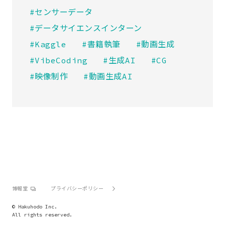
#センサーデータ
#データサイエンスインターン
#Kaggle
#書籍執筆
#動画生成
#VibeCoding
#生成AI
#CG
#映像制作
#動画生成AI
博報堂
プライバシーポリシー
© Hakuhodo Inc.
All rights reserved.