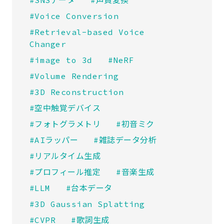
#Voice Conversion
#Retrieval-based Voice
Changer
#image to 3d
#NeRF
#Volume Rendering
#3D Reconstruction
#空中触覚デバイス
#フォトグラメトリ
#初音ミク
#AIラッパー
#雑誌データ分析
#リアルタイム生成
#プロフィール推定
#音楽生成
#LLM
#台本データ
#3D Gaussian Splatting
#CVPR
#歌詞生成