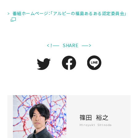
> 番組ホームページ：「アルピーの福島あるある認定委員会」
<!—— SHARE ——>
篠田 裕之
Hiroyuki Shinoda