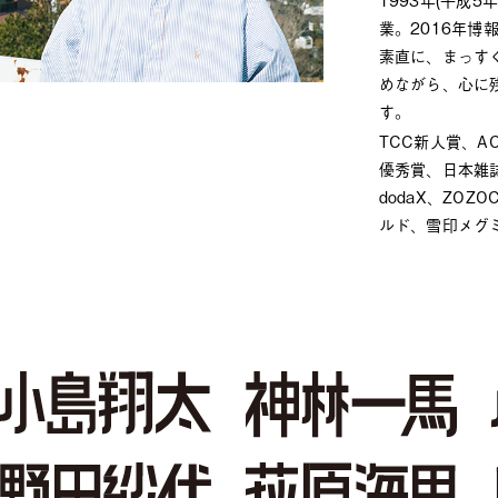
業。2016年博
素直に、まっす
めながら、心に
す。
TCC新人賞、AC
優秀賞、日本雑誌
dodaX、ZOZ
ルド、雪印メグミ