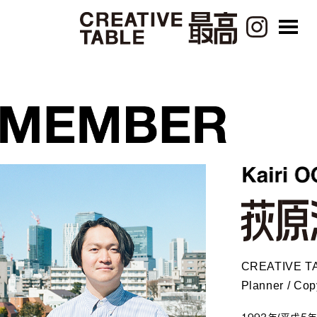
CREATIVE 
Planner / Cop
1993年(平成