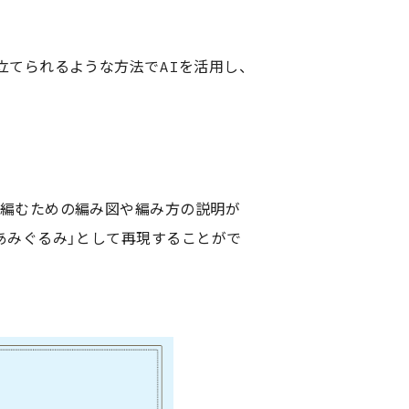
立てられるような方法でAIを活用し、
を編むための編み図や編み方の説明が
あみぐるみ」として再現することがで