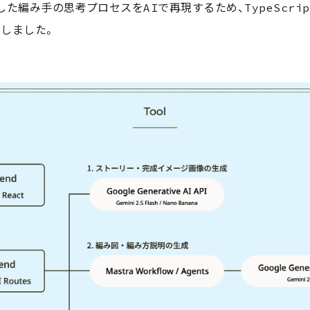
た編み手の思考プロセスをAIで再現するため、TypeScr
用しました。