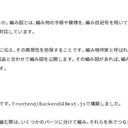
か。編み図とは、編み物の手順や模様を、編み目記号を用い
対応しています。
に伝え、その再現性を担保することです。編み物作家と呼ばれ
完成品と合わせて編み図を公開します。その編み図があれば、
す。
Frontend/BackendはNext.jsで構築しました。
編む際は、いくつかのパーツに分けて編み、それらを糸でつ