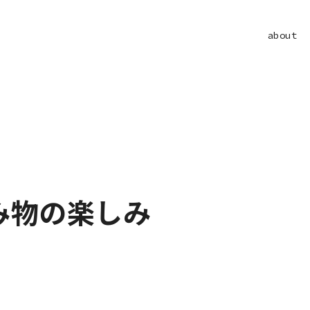
about
み物の楽しみ