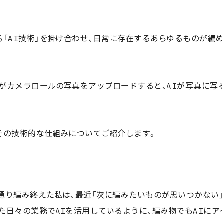
る「AI技術」を掛け合わせ、日常に存在するあらゆるものが編
がカメラロールの写真をアップロードすると、AIが写真に写
その技術的な仕組みについてご紹介します。
通り編み終えた私は、最近「次に編みたいものが思いつかない
た日々の業務でAIを活用しているように、編み物でもAIに