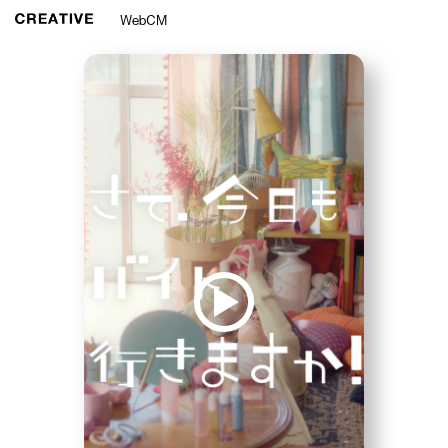
WebCM