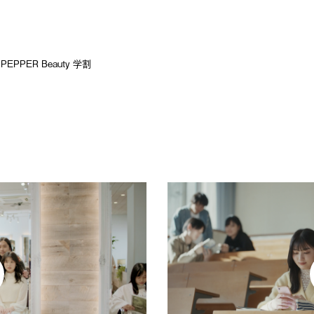
PPER Beauty 学割