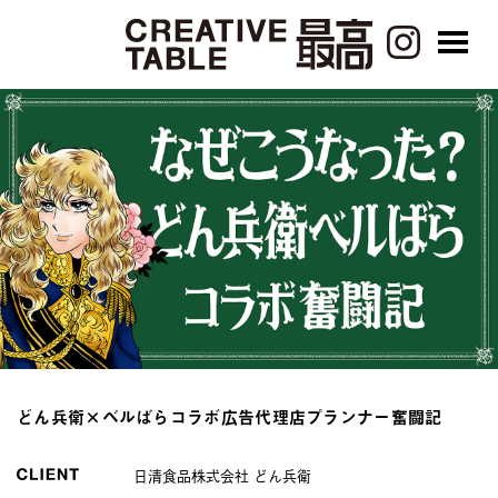
どん兵衛×ベルばらコラボ広告代理店プランナー奮闘記
日清食品株式会社 どん兵衛