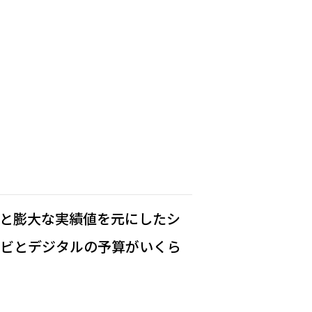
ルと膨大な実績値を元にしたシ
レビとデジタルの予算がいくら