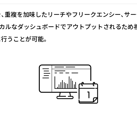
重複を加味したリーチやフリークエンシー、サーチや
カルなダッシュボードでアウトプットされるため
に行うことが可能。