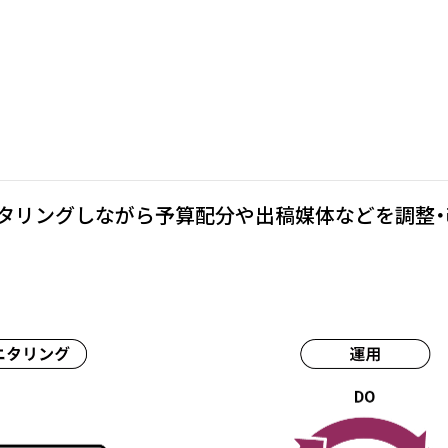
用
タリングしながら予算配分や出稿媒体などを調整・