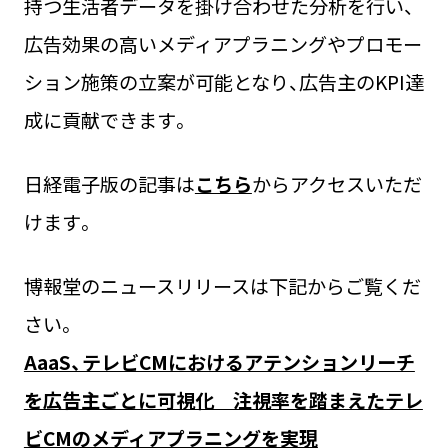
持つ生活者データを掛け合わせた分析を行い、
広告効果の高いメディアプラニングやプロモー
ション施策の立案が可能となり、広告主のKPI達
成に貢献できます。
日経電子版の記事は
こちら
からアクセスいただ
けます。
博報堂のニュースリリースは下記からご覧くだ
さい。
AaaS、テレビCMにおけるアテンションリーチ
を広告主ごとに可視化 注視率を踏まえたテレ
ビCMのメディアプラニングを実現