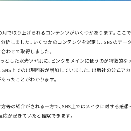
の月で取り上げられるコンテンツがいくつかあります。ここ
析しました。いくつかのコンテンツを選定し、SNSのデータにはX
に合わせて取得しました。
るっとした水光ツヤ肌に、ピンクをメインに使うのが特徴的なメ
、SNS上での出現回数が増加していました。出版社の公式ア
があったことがわかります。
方等の紹介がされる一方で、SNS上ではメイクに対する感想
で反応が起きていたと推察できます。