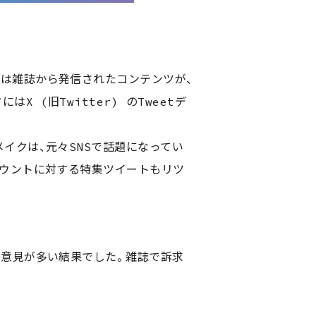
では雑誌から発信されたコンテンツが、
 (旧Twitter) のTweetデ
イクは、元々SNSで話題になってい
カウントに対する特集ツイートもリツ
・意見が多い結果でした。雑誌で訴求