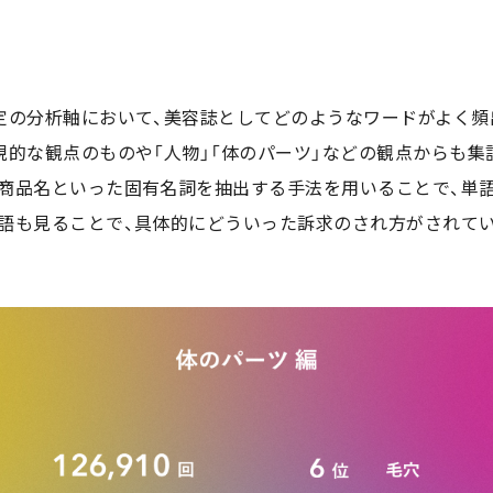
定の分析軸において、美容誌としてどのようなワードがよく頻
現的な観点のものや「人物」「体のパーツ」などの観点からも集
商品名といった固有名詞を抽出する手法を用いることで、単
語も見ることで、具体的にどういった訴求のされ方がされて