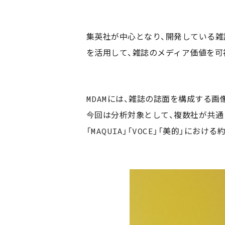
集英社が中心となり、開発している雑
を活用して、雑誌のメディア価値を可視
MDAMには、雑誌の誌面を構成する画
今回は分析対象として、複数社が共通
「MAQUIA」「VOCE」「美的」に