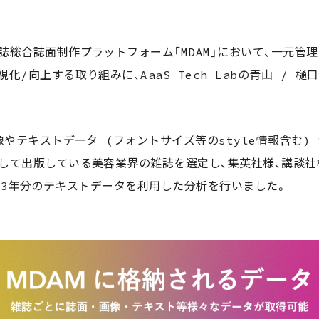
誌総合誌面制作プラットフォーム「MDAM」において、一元管
化/向上する取り組みに、AaaS Tech Labの青山 / 
像やテキストデータ (フォントサイズ等のstyle情報含む)
して出版している美容業界の雑誌を選定し、集英社様、講談社
おける約3年分のテキストデータを利用した分析を行いました。