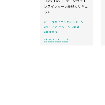
Tech Lab | データサイエ
ンスインターン最終カリキュ
ラム
#データサイエンスインターン
#メディア・コンテンツ開発
#映像制作
view more --->
==============