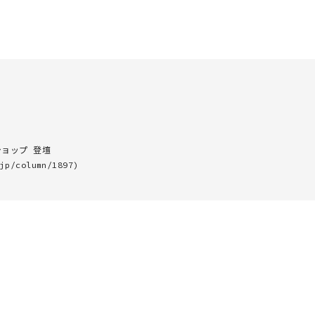
ョップ 登壇
jp/column/1897)