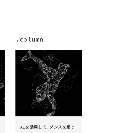
.column
AIを活用して、ダンスを踊っ