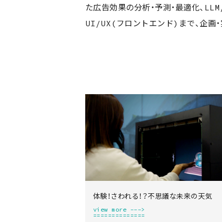
た広告効果の分析・予測・最適化、LL
UI/UX(フロントエンド)まで、企画
.works
体験！さわれる！？不思議な未来の天気
view more --->
==============