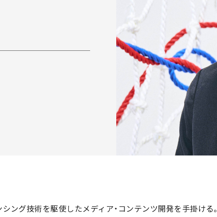
) やセンシング技術を駆使したメディア・コンテンツ開発を手掛け