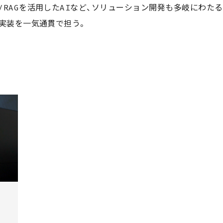
M/RAGを活用したAIなど、ソリューション開発も多岐にわた
・実装を一気通貫で担う。