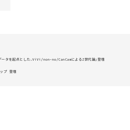
タを起点とした、ViVi/non-no/CanCamによるZ世代論」登壇
ップ 登壇