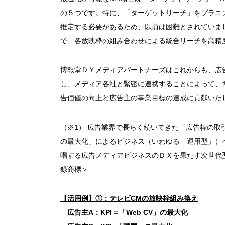
の５つです。特に、「ターゲットリーチ」をプラニ
推定する必要があるため、以前は困難とされていま
で、各放映枠の組み合わせによる統合リーチを高精
博報堂ＤＹメディアパートナーズはこれからも、広
し、メディア各社と緊密に連携することによって、
告価値の向上と広告主の事業目標の達成に貢献いた
（※1） 広告業界で長らく続いてきた「広告枠の
の最大化」によるビジネス（いわゆる「運用型」）
唱する広告メディアビジネスのＤＸを果たす次世代型
録商標＞
【活用例】①：テレビCMの放映枠組み換え
広告主A：KPI＝「Web CV」の最大化