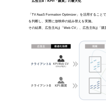
広告主B：KPI=「購買」の最大化
「TV AaaS Formation Optimizer」を
を判断し、実際に放映枠の組み替えを実施。
その結果、広告主Aは「Web CV」、広告主Bは「