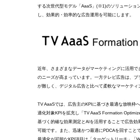
する次世代型モデル「AaaS」(※1)のソリューシ
し、効果的・効率的な広告運用を可能にします。
近年、さまざまなデータがマーケティングに活用で
のニーズが高まっています。一方テレビ広告は、プ
が難しく、デジタル広告と比べて柔軟なマーケティ
TV AaaSでは、広告主のKPIに基づき最適な放
適化対象KPIを拡充し「TV AaaS Formation O
基づく的確な効果測定とAIを活用することで広告
可能です。また、迅速かつ最適にPDCAを回すこと
最適化が可能なKPI項目は「ターゲットリーチ」「We