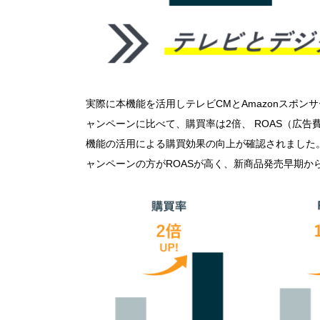
実際に本機能を活用しテレビCMとAmazonスポ
ャンペーンに比べて、購買率は2倍、 ROAS（広告費
機能の活用による購買効果の向上が確認されました
ャンペーンの方がROASが高く、新商品発売早期か