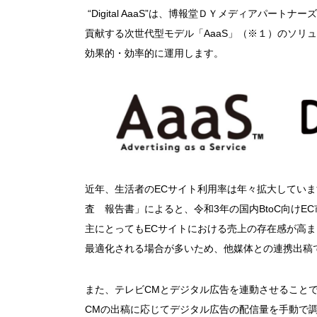
“Digital AaaS”は、博報堂ＤＹメディアパー
貢献する次世代型モデル「AaaS」（※１）のソリ
効果的・効率的に運用します。
近年、生活者のECサイト利用率は年々拡大してい
査 報告書」によると、令和3年の国内BtoC向けEC
主にとってもECサイトにおける売上の存在感が高ま
最適化される場合が多いため、他媒体との連携出稿
また、テレビCMとデジタル広告を連動させること
CMの出稿に応じてデジタル広告の配信量を手動で