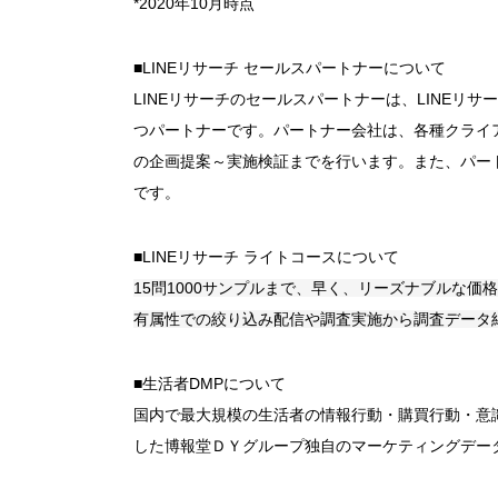
*2020年10月時点
■LINEリサーチ セールスパートナーについて
LINEリサーチのセールスパートナーは、LINEリ
つパートナーです。パートナー会社は、各種クライア
の企画提案～実施検証までを行います。また、パート
です。
■LINEリサーチ ライトコースについて
15問1000サンプルまで、早く、リーズナブルな価
有属性での絞り込み配信や調査実施から調査データ
■生活者DMPについて
国内で最大規模の生活者の情報行動・購買行動・意
した博報堂ＤＹグループ独自のマーケティングデー