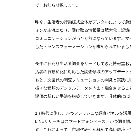
で、お知らせ致します。
昨今、生活者の行動様式全体がデジタルによって急
ォンが主流になり、受け取る情報量は肥大化し記憶
コミュニケーションが当たり前になっています。マ
したトランスフォーメーションが求められていまし
長年にわたり生活者調査をリードしてきた博報堂お
活者の行動変化に対応した調査領域のアップデートを
もと、次世代の調査ソリューションの開発と実践に
様々な種類のデジタルデータをうまく融合させるこ
評価の新しい手法を構築していきます。具体的には
1 )
時代に則し、かつフレッシュな調査パネルを活
LINEリサーチはスマートフォンベース、かつ調査
す。これによって、市場代表性が極めて高い環境下