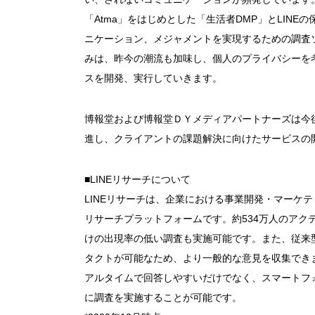
「Atma」をはじめとした「生活者DMP」とLIN
ニケーション、メジャメントを実現するための調査
みは、昨今の潮流も加味し、個人のプライバシーを
スを開発、実行していきます。
博報堂および博報堂ＤＹメディアパートナーズは今
進し、クライアントの課題解決に向けたサービスの
■LINEリサーチについて
LINEリサーチは、企業における事業開発・マーケ
リサーチプラットフォームです。約534万人のアクテ
けの出現率の低い調査も実施可能です。また、従来
タクトが可能なため、より一般的な意見を収集できま
アルタイムで回答しやすいだけでなく、スマートフ
に調査を実施することが可能です。