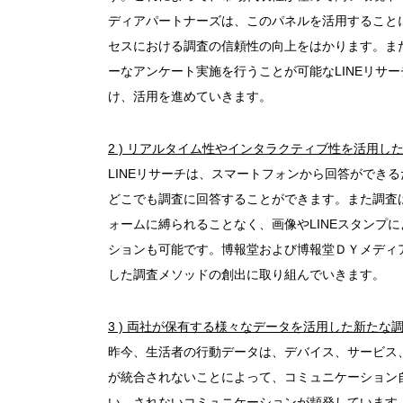
ディアパートナーズは、このパネルを活用すること
セスにおける調査の信頼性の向上をはかります。ま
ーなアンケート実施を行うことが可能なLINEリサ
け、活用を進めていきます。
2 )
リアルタイム性やインタラクティブ性を活用し
LINEリサーチは、スマートフォンから回答ができ
どこでも調査に回答することができます。また調査
ォームに縛られることなく、画像やLINEスタンプ
ションも可能です。博報堂および博報堂ＤＹメディ
した調査メソッドの創出に取り組んでいきます。
3 )
両社が保有する様々なデータを活用した新たな
昨今、生活者の行動データは、デバイス、サービス
が統合されないことによって、コミュニケーション
い、されないコミュニケーションが頻発しています