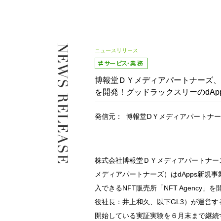
ニュースリリース
博報堂ＤＹメディアパートナーズ、日本
を開発！グッドラックスリーのdA
発信元：
博報堂ⅮＹメディアパートナ
株式会社博報堂ＤＹメディアパートナー
メディアパートナーズ）はdApps新規
入できるNFT販売所「NFT Agenc
役社長：井上和久、以下GL3）が運営する
開始している実証実験を６月末まで継続