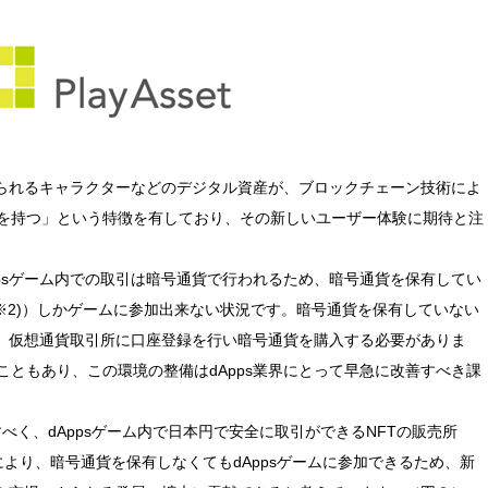
得られるキャラクターなどのデジタル資産が、ブロックチェーン技術によ
を持つ」という特徴を有しており、その新しいユーザー体験に期待と注
psゲーム内での取引は暗号通貨で行われるため、暗号通貨を保有してい
※2)）しかゲームに参加出来ない状況です。暗号通貨を保有していない
は、仮想通貨取引所に口座登録を行い暗号通貨を購入する必要がありま
ともあり、この環境の整備はdApps業界にとって早急に改善すべき課
決すべく、dAppsゲーム内で日本円で安全に取引ができるNFTの販売所
これにより、暗号通貨を保有しなくてもdAppsゲームに参加できるため、新