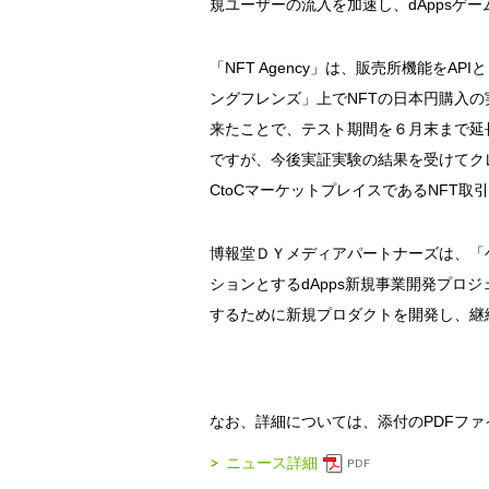
規ユーザーの流入を加速し、dAppsゲ
「NFT Agency」は、販売所機能をAP
ングフレンズ」上でNFTの日本円購入
来たことで、テスト期間を６月末まで延
ですが、今後実証実験の結果を受けてク
CtoCマーケットプレイスであるNFT
博報堂ＤＹメディアパートナーズは、「ゲー
ションとするdApps新規事業開発プロジ
するために新規プロダクトを開発し、継
なお、詳細については、添付のPDFフ
ニュース詳細