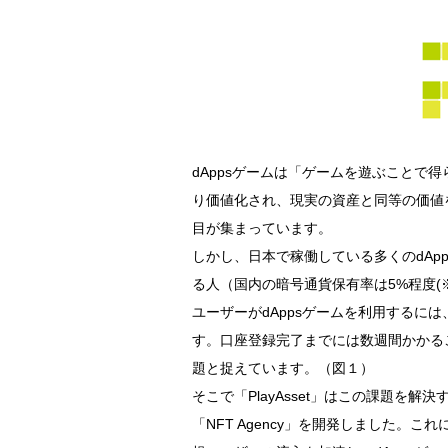
dAppsゲームは「ゲームを遊ぶことで
り価値化され、現実の資産と同等の価値
目が集まっています。
しかし、日本で稼働している多くのdAp
る人（国内の暗号通貨保有率は5%程度(
ユーザーがdAppsゲームを利用するに
す。口座登録完了までには数週間かかるこ
題と捉えています。（図１）
そこで「PlayAsset」はこの課題を解
「NFT Agency」を開発しました。