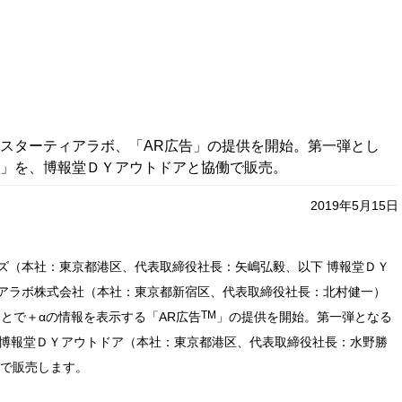
スターティアラボ、「AR広告」の提供を開始。第一弾とし
告」を、博報堂ＤＹアウトドアと協働で販売。
2019年5月15日
ズ（本社：東京都港区、代表取締役社長：矢嶋弘毅、以下 博報堂ＤＹ
アラボ株式会社（本社：東京都新宿区、代表取締役社長：北村健一）
TM
とで＋αの情報を表示する「AR広告
」の提供を開始。第一弾となる
博報堂ＤＹアウトドア（本社：東京都港区、代表取締役社長：水野勝
働で販売します。