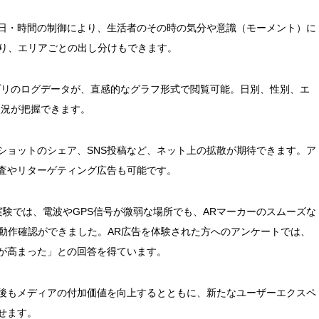
日・時間の制御により、生活者のその時の気分や意識（モーメント）に
より、エリアごとの出し分けもできます。
プリのログデータが、直感的なグラフ形式で閲覧可能。日別、性別、エ
状況が把握できます。
ショットのシェア、SNS投稿など、ネット上の拡散が期待できます。ア
査やリターゲティング広告も可能です。
験では、電波やGPS信号が微弱な場所でも、ARマーカーのスムーズな
の動作確認ができました。AR広告を体験された方へのアンケートでは、
が高まった」との回答を得ています。
後もメディアの付加価値を向上するとともに、新たなユーザーエクスペ
せます。