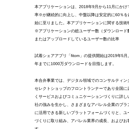
本アプリケーションは、2018年9月から11月に
率※が継続的に向上し、中盤以降は安定的に60％
始に至りました。本アプリケーションに関する技術
※アプリケーションの総ユーザー数（ダウンロード
またはアップロードしているユーザー数の比率
試着シェアアプリ「fitom」の提供開始は2019年
年までに1000万ダウンロードを目指します。
本合弁事業では、デジタル領域でのコンサルティン
セレクトショップのフロントランナーであり全国に
くサービスおよびコミュニケーションづくりに詳し
社の強みを生かし、さまざまなアパレル企業のブラ
に活用できる新しいプラットフォームづくりと、ユ
づくりに取り組み、アパレル業界の成長、およびお
す。