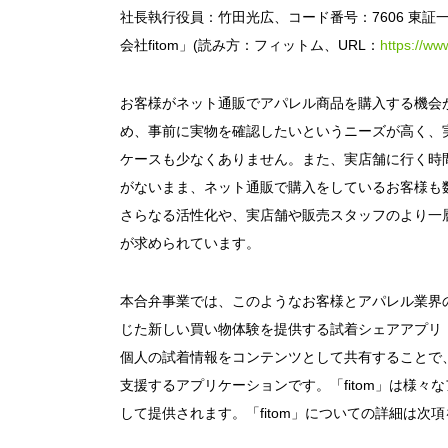
社長執行役員：竹田光広、コード番号：7606 東
会社fitom」(読み方：フィットム、URL：
https://www
お客様がネット通販でアパレル商品を購入する機会
め、事前に実物を確認したいというニーズが高く、
ケースも少なくありません。また、実店舗に行く時
がないまま、ネット通販で購入をしているお客様も
さらなる活性化や、実店舗や販売スタッフのより一
が求められています。
本合弁事業では、このようなお客様とアパレル業界
じた新しい買い物体験を提供する試着シェアアプリ「fi
個人の試着情報をコンテンツとして共有することで
支援するアプリケーションです。「fitom」は様
して提供されます。「fitom」についての詳細は次