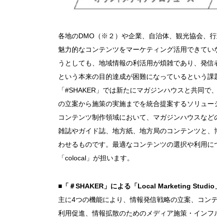
各地のDMO（※２）や企業、自治体、観光協会、
魅力的なコンテンツをマーケティング活用できてい
うとしても、地域情報の利活用が煩雑であり、発信
という本来の目的達成が困難になっているという課
「#SHAKER」では新たにマガジンハウスと共同
の立案から施策の実施までを統合提案するソリューション「Lo
コンテンツ制作領域において、マガジンハウスなど
雑誌やガイド誌、地方紙、地方局のコンテンツと、
わせるものです。最適なコンテンツの選択や利用に
「colocal」が担います。
■「＃SHAKER」による「Local Marketing Stud
主に4つの機能により、情報発信戦略の立案、コン
利用促進、情報拡散のためのメディア施策・インフ