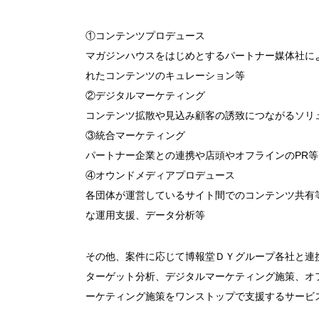
①コンテンツプロデュース
マガジンハウスをはじめとするパートナー媒体社に
れたコンテンツのキュレーション等
②デジタルマーケティング
コンテンツ拡散や見込み顧客の誘致につながるソリ
③統合マーケティング
パートナー企業との連携や店頭やオフラインのPR等
④オウンドメディアプロデュース
各団体が運営しているサイト間でのコンテンツ共有
な運用支援、データ分析等
その他、案件に応じて博報堂ＤＹグループ各社と連
ターゲット分析、デジタルマーケティング施策、オ
ーケティング施策をワンストップで支援するサービ