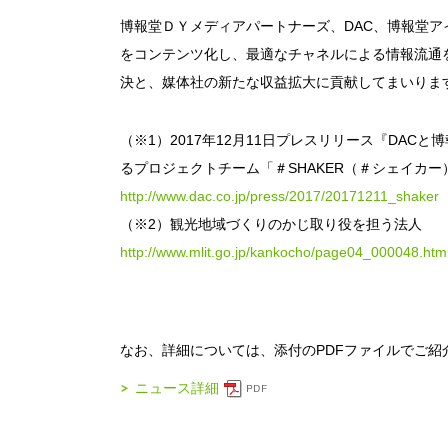
博報堂ＤＹメディアパートナーズ、DAC、博報堂ア
をコンテンツ化し、最適なチャネルによる情報流通
決と、媒体社の新たな収益拡大に貢献してまいりま
（※1）2017年12月11日プレスリリース『DA
るプロジェクトチーム「＃SHAKER（＃シェイカー
http://www.dac.co.jp/press/2017/20171211_shaker
（※2）観光地域づくりのかじ取り役を担う法人
http://www.mlit.go.jp/kankocho/page04_000048.htm
なお、詳細については、添付のPDFファイルでご紹
ニュース詳細