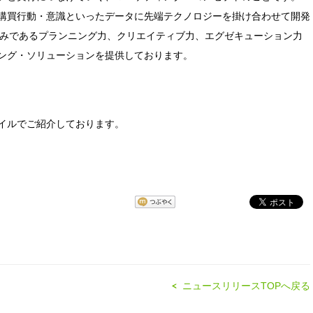
購買行動・意識といったデータに先端テクノロジーを掛け合わせて開発
強みであるプランニング力、クリエイティブ力、エグゼキューション力
ング・ソリューションを提供しております。
ァイルでご紹介しております。
ニュースリリースTOPへ戻る