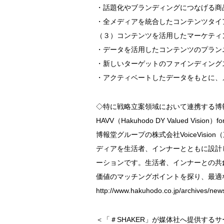
・話題化やブランディングにつなげる商
・全メディアを統合したコンテンツタイ
（３）コンテンツを活用したマーケティ
・データを活用したコンテンツのプラン
・新しいターゲットのファインディング
・アクティベートしたデータをもとに、
◇特に戦略立案領域において連携する博
HAVV（Hakuhodo DY Valued Vision）fo
博報堂グループの株式会社VoiceVis
ディアを生活者、インナーとともに設計
ーションです。生活者、インナーとの共
価値のマッチングポイントを探り、最適
http://www.hakuhodo.co.jp/archives/ne
＜「＃SHAKER」が媒体社へ提供する