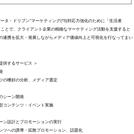
ータ・ドリブン”マーケティング(*3)対応力強化のために「生活者
を行うことで、クライアント企業の精緻なマーケティング活動を支援すると
の連携を拡大・発展しながらメディア価値向上と可視化を行なってまい
提供するサービス ＞
発
ツの嗜好の分析、メディア選定
のシーン開発
型コンテンツ・イベント実施
ーン設計とプロモーションの実行
ンツへの誘導・拡散プロモーション、話題化