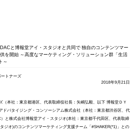
DACと博報堂アイ・スタジオと共同で 独自のコンテンツマー
供を開始 ～高度なマーケティング・ソリューション群「生活
ト～
パートナーズ
2018年9月21日
ズ（本社：東京都港区、代表取締役社長：矢嶋弘毅、以下 博報堂ＤＹ
アドバタイジング・コンソーシアム株式会社（本社：東京都渋谷区、代
AC）と株式会社博報堂アイ・スタジオ(本社：東京都千代田区、代表取締
ジオ)のコンテンツマーケティング支援チーム「#SHAKER(*1)」との