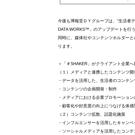
今後も博報堂ＤＹグループは、”生活者デ
DATA WORKS™」のアップデート
同時に、媒体社やコンテンツホルダーと
ります。
＜「＃SHAKER」がクライアント企業へ
（１）メディアと連携したコンテンツ開
・データを活用した、生活者のコンテン
・コンテンツの企画開発・制作
・メディアにおける企業プロモーション
・顧客化や好意度の向上につなげる体感
（２）コンテンツ拡散、話題化施策
・インフルエンサーを活用したキャンペ
・ソーシャルメディアを活用したコンテ