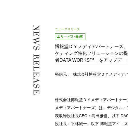
ニュースリリース
博報堂ＤＹメディアパートナーズ、
ケティング特化ソリューションの提
者DATA WORKS™」をアップデー
発信元：
株式会社博報堂ＤＹメディア
株式会社博報堂ＤＹメディアパートナー
メディアパートナーズ）は、デジタル・
表取締役社長CEO：島田雅也、以下 D
役社長：平林誠一、以下 博報堂アイ・スタ