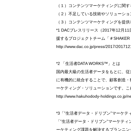
（１）コンテンツマーケティングに関す
（２）不足している技術やソリューショ
（３）コンテンツマーケティングを提供
*1 DACプレスリリース（2017年1
援するプロジェクトチーム「＃SHAKE
http://www.dac.co.jp/press/2017/20171
*2 「生活者DATA WORKS™」とは
国内最大級の生活者データをもとに、従
に有機的に統合することで、顧客創造・
ーケティング・ソリューションです。こ
http://www.hakuhodody-holdings.co.jp/n
*3「”生活者データ・ドリブン”マーケテ
「”生活者データ・ドリブン”マーケテ
ーケティング課題を解決するプランニン