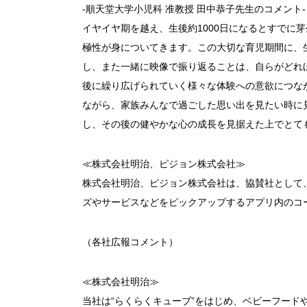
-順天堂大学小児科 准教授 田中恭子先生のコメント-
イヤイヤ期を越え、生後約1000日になるとすでに
極性が身についてきます。この大切な育児期間に、
し、また一緒に映像で振り返ることは、自らがどれ
後に繰り広げられていく様々な体験への意欲につな
ながら、家族みんなで過ごした思い出を見たい時に
し、その後の健やかな心の成長を見据えた上でとて
≪株式会社明治、ピジョン株式会社≫
株式会社明治、ピジョン株式会社は、協賛社として
ズやサービスなどをピックアップするアプリ内のコ
（各社広報コメント）
≪株式会社明治≫
当社は“らくらくキューブ”をはじめ、ベビーフード