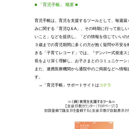
■ 「育児手帳」 概要 ■
育児手帳は、育児を支援するツールとして、毎週届く子ども
みに関する「育児Q＆A」、その時期に行って欲し
いこと」などを提供し、「どの情報を信じていいの
３歳までの育児期間に多くの方が抱く疑問や不安を
きる「子育てレコード」では、『デンバー式発達ス
長をより深く理解し、お子さまとのコミュニケーシ
また、連携医療機関から通院中のご両親などへ情報
す。
→「育児手帳」サポートサイトは
コチラ