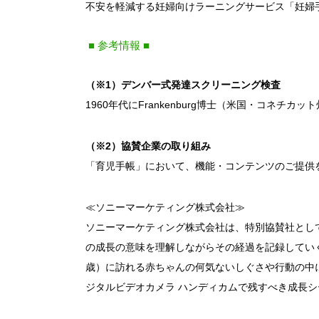
不安を軽減する妊婦向けラーニングサービス「妊婦
■ 参考情報 ■
（※1）デンバー式発達スクリーニング検査
1960年代にFrankenburg博士（米国・コネ
（※2）協賛企業の取り組み
「育児手帳」において、機能・コンテンツのご提供
≪ソニーマーケティング株式会社≫
ソニーマーケティング株式会社は、特別協賛社とし
の成長の意味を理解しながらその経過を記録していく
歳）に訪れる赤ちゃんの何気ないしぐさや行動の中
ジタルビデオカメラ ハンディカムで残すべき成長シ