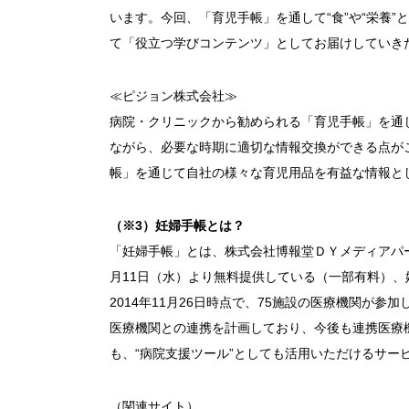
います。今回、「育児手帳」を通して“食”や“栄養
て「役立つ学びコンテンツ」としてお届けしていき
≪ピジョン株式会社≫
病院・クリニックから勧められる「育児手帳」を通
ながら、必要な時期に適切な情報交換ができる点が
帳」を通じて自社の様々な育児用品を有益な情報と
（※3）妊婦手帳とは？
「妊婦手帳」とは、株式会社博報堂ＤＹメディアパート
月11日（水）より無料提供している（一部有料）
2014年11月26日時点で、75施設の医療機関が参加
医療機関との連携を計画しており、今後も連携医療機
も、“病院支援ツール”としても活用いただけるサー
（関連サイト）