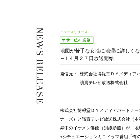
ニュースリリース
地図が苦手な女性に地理に詳しくな
～｣ ４月２７日放送開始
発信元：
株式会社博報堂ＤＹメディア
讀賣テレビ放送株式会社
株式会社博報堂ＤＹメディアパートナーズ
ナーズ）と讀賣テレビ放送株式会社（本
昇中のイケメン俳優（別紙参照）が、地
+シチュエーションミニドラマ番組「俺