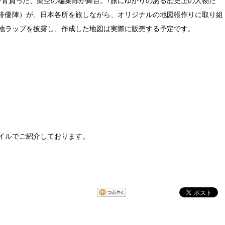
を背負った、架空の編集部が舞台。｢旅にゆかりのある歴史上の人物た
俳優陣）が、日本各所を旅しながら、オリジナルの地図帳作りに取り組
地ラップを披露し、作成した地図は実際に販売する予定です。
ァイルでご紹介しております。