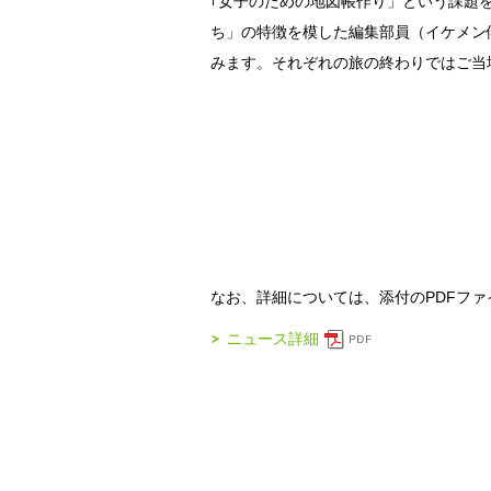
｢女子のための地図帳作り」という課題
ち」の特徴を模した編集部員（イケメン
みます。それぞれの旅の終わりではご当
なお、詳細については、添付のPDFフ
ニュース詳細