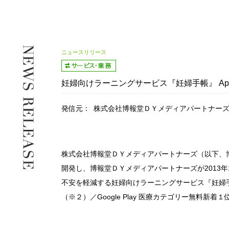
ニュースリリース
妊婦向けラーニングサービス『妊婦手帳』 App St
発信元：
株式会社博報堂ＤＹメディアパートナー
株式会社博報堂ＤＹメディアパートナーズ（以下、
開発し、博報堂ＤＹメディアパートナーズが2013年
不安を軽減する妊婦向けラーニングサービス『妊婦手帳』
（※２）／Google Play 医療カテゴリー無料新