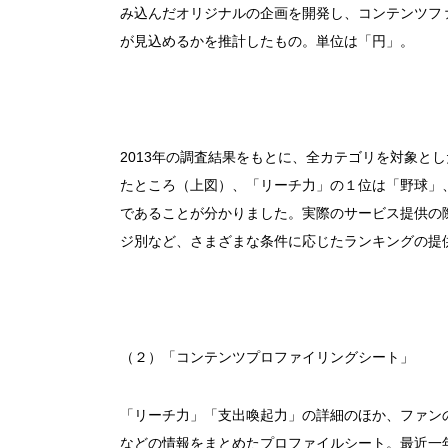
み込んだオリジナルの企画を開発し、コンテンツフ
が見込めるかを推計したもの。単位は「円」。
2013年の調査結果をもとに、全カテゴリを対象と
たところ（上図）、「リーチ力」の１位は「野球」
であることが分かりました。実際のサービス提供の
ジ別など、さまざまな条件に応じたランキングの提
（２）「コンテンツプロファイリングシート」
「リーチ力」「支出喚起力」の詳細のほか、ファン
などの情報をまとめたプロファイルシート。最近一