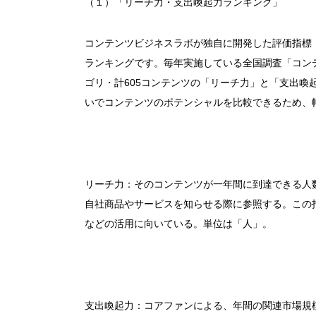
（１）「リーチ力・支出喚起力ランキング」
コンテンツビジネスラボが独自に開発した評価指標
ランキングです。毎年実施している全国調査「コン
ゴリ・計605コンテンツの「リーチ力」と「支出喚
いでコンテンツのポテンシャルを比較できるため、
リーチ力：そのコンテンツが一年間に到達できる人
自社商品やサービスを知らせる際に参照する。この
などの活用に向いている。単位は「人」。
支出喚起力：コアファンによる、年間の関連市場規