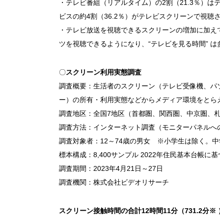
・テレビ番組（リアルタイム）の2割（21.3％）
ビスの約4割（36.2％）がテレビスクリーンで視聴
・テレビ放送を視聴できるスクリーンの増加に加え
ツを視聴できるようになり、“テレビを見る時間” 
〇
スクリーン利用実態調査
調査概要：生活者のスクリーン（テレビ受像機、パ
ー）の所有・利用実態などからメディア環境をとら
調査地区：全国7地区（首都圏、関西圏、中京圏、
調査方法：インターネット調査（モニターパネルへ
調査対象者：12～74歳の男女 ※小学生は除く。中学
標本構成：8,400サンプル 2022年住民基本台帳
調査期間：2023年4月21日～27日
調査機関：株式会社ビデオリサーチ
スクリーン接触時間の合計12時間11分（731.2分