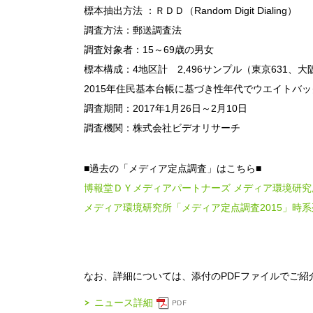
標本抽出方法 ：ＲＤＤ（Random Digit Dialing）
調査方法：郵送調査法
調査対象者：15～69歳の男女
標本構成：4地区計 2,496サンプル（東京631、大阪
2015年住民基本台帳に基づき性年代でウエイトバ
調査期間：2017年1月26日～2月10日
調査機関：株式会社ビデオリサーチ
■過去の「メディア定点調査」はこちら■
博報堂ＤＹメディアパートナーズ メディア環境研究
メディア環境研究所「メディア定点調査2015」時
なお、詳細については、添付のPDFファイルでご紹
ニュース詳細