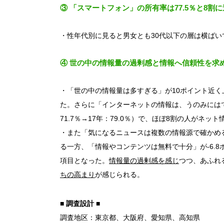
③ 「スマートフォン」の所有率は77.5％と8
・性年代別に見ると男女とも30代以下の層は横ばい
④ 世の中の情報量の過剰感と情報へ信頼性を求
・「世の中の情報量は多すぎる」が10ポイント近く上昇
た。さらに「インターネットの情報は、うのみにはで
71.7％→17年：79.0％）で、ほぼ8割の人がネ
・また「気になるニュースは複数の情報源で確かめる」が
る一方、「情報やコンテンツは無料で十分」が-6.8ポイ
項目となった。
情報量の過剰感を感じ
つつ、あふれ
ちの高まり
が感じられる。
■ 調査設計 ■
調査地区：東京都、大阪府、愛知県、高知県