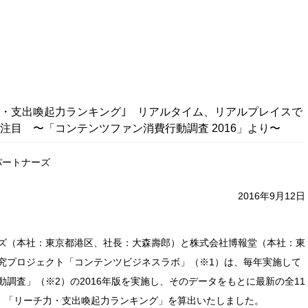
・支出喚起力ランキング｣ リアルタイム、リアルプレイスで
注目 〜「コンテンツファン消費行動調査 2016」より〜
パートナーズ
2016年9月12日
ズ（本社：東京都港区、社長：大森壽郎）と株式会社博報堂（本社：東
究プロジェクト「コンテンツビジネスラボ」（※1）は、毎年実施して
調査」（※2）の2016年版を実施し、そのデータをもとに最新の全11
る、「リーチ力・支出喚起力ランキング」を算出いたしました。