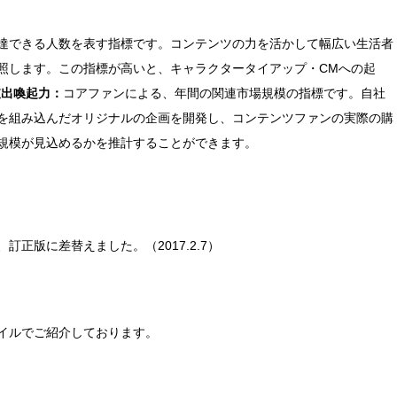
達できる人数を表す指標です。コンテンツの力を活かして幅広い生活者
照します。この指標が高いと、キャラクタータイアップ・CMへの起
支出喚起力：
コアファンによる、年間の関連市場規模の指標です。自社
を組み込んだオリジナルの企画を開発し、コンテンツファンの実際の購
規模が見込めるかを推計することができます。
正版に差替えました。（2017.2.7）
ァイルでご紹介しております。