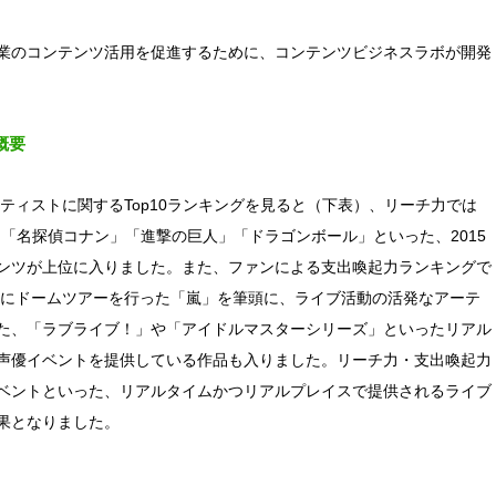
業のコンテンツ活用を促進するために、コンテンツビジネスラボが開発
概要
ーティストに関するTop10ランキングを見ると（下表）、リーチ力では
には「名探偵コナン」「進撃の巨人」「ドラゴンボール」といった、2015
ンツが上位に入りました。また、ファンによる支出喚起力ランキングで
5年にドームツアーを行った「嵐」を筆頭に、ライブ活動の活発なアーテ
た、「ラブライブ！」や「アイドルマスターシリーズ」といったリアル
声優イベントを提供している作品も入りました。リーチ力・支出喚起力
ベントといった、リアルタイムかつリアルプレイスで提供されるライブ
果となりました。