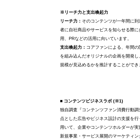
※リーチ力と支出喚起力
リーチ力：
そのコンテンツが一年間に到
者に自社商品やサービスを知らせる際に
用、PRなどの活用に向いています。
支出喚起力：
コアファンによる、年間の
を組み込んだオリジナルの企画を開発し
規模が見込めるかを推計することができ
■ コンテンツビジネスラボ (※1)
独自調査『コンテンツファン消費行動調
点とした広告やビジネス設計の支援を行
用いて、企業やコンテンツホルダーが実
新規事業・サービス展開のマーケティン