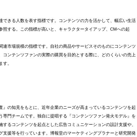
達できる人数を表す指標です。コンテンツの力を活かして、幅広い生活
参照する。この指標が高いと、キャラクタータイアップ、CMへの起
関連市場規模の指標です。自社の商品やサービスそのものにコンテンツ
、コンテンツファンの実際の購買を目的とする際に、どのくらいの売上
ます。
査』の知見をもとに、近年企業のニーズが高まっているコンテンツを起
う専門チームです。独自に提唱する『コンテンツファン発火モデル』を
施するコンテンツを起点とした広告コミュニケーションの設計支援や、
グ支援等を行っています。博報堂のマーケティングプラナーと研究開発