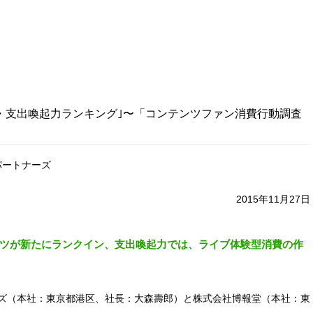
・支出喚起力ランキング｣〜「コンテンツファン消費行動調査
パートナーズ
2015年11月27日
ツが新たにランクイン、
支出喚起力では、ライブ体験型消費の作
ズ（本社：東京都港区、社長：大森壽郎）と株式会社博報堂（本社：東