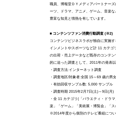
職員、博報堂ＤＹメディアパートナーズ
ーツ、ドラマ、アニメ、ゲーム、音楽な
豊富な知見と情熱を有しています。
■ コンテンツファン消費行動調査 (※2)
コンテンツビジネスラボが独自に実施する生
インメントやスポーツなど計 11 カテ
の出荷・売上データなど既存のコンテン
的に迫った調査として、2011年の発
・調査方法:インターネット調査
・調査地区/対象者:全国 15～69 歳の
・有効回収サンプル数: 5,000 サンプル
・調査時期 2015年2月7日(土)～9日(月)
・全 11 カテゴリ(「バラエティ・ド
楽」「ゲーム」「美術展・博覧会」「ス
※2014年度から個別のテレビ番組につ