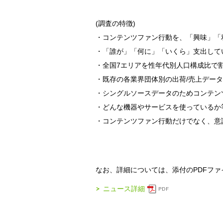
(調査の特徴)
・コンテンツファン行動を、「興味」「
・「誰が」「何に」「いくら」支出して
・全国7エリアを性年代別人口構成比で
・既存の各業界団体別の出荷/売上デー
・シングルソースデータのためコンテン
・どんな機器やサービスを使っているか
・コンテンツファン行動だけでなく、意
なお、詳細については、添付のPDFフ
ニュース詳細