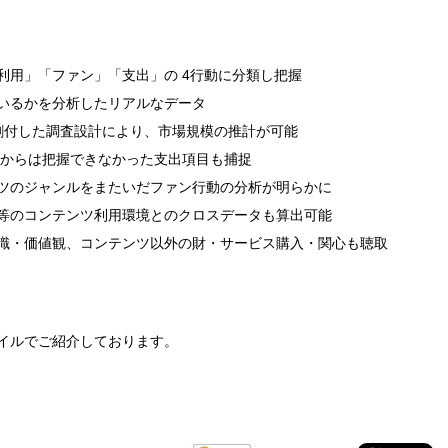
利用」「ファン」「支出」の 4行動に分類し把握
いるかを分析したリアルなデータ
割付した調査設計により、市場規模の推計が可能
タからは把握できなかった支出項目も捕捉
ツのジャンルをまたいだファン行動の分析が明らかに
等のコンテンツ利用環境とのクロスデータも算出可能
識・価値観、コンテンツ以外の財・サービス購入・関心も聴取
ァイルでご紹介しております。