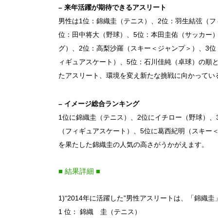
– 来年活躍が期待できるアスリート
男性は1位：錦織圭（テニス）、2位：羽生結弦（フ
位：田中将大（野球）、5位：本田圭佑（サッカー
グ）、2位：高梨沙羅（スキー＜ジャンプ＞）、3位
ィギュアスケート）、5位：石川佳純（卓球）の順
たアスリート、環境を変え新たな挑戦に向かってい
– イメージ総合ランキング
1位に錦織圭（テニス）、2位にイチロー（野球）、
（フィギュアスケート）、5位に葛西紀明（スキー
を果たした錦織圭の人気の高さがうかがえます。
■ 結果詳細 ■
1)“2014年に活躍した”男性アスリートは、「錦織
1 位： 錦織 圭（テニス）