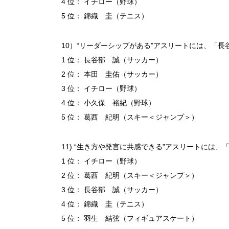
4 位： イチロー（野球）
5 位： 錦織 圭（テニス）
10）“リーダーシップがある”アスリートには、「
1 位： 長谷部 誠（サッカー）
2 位： 本田 圭佑（サッカー）
3 位： イチロー（野球）
4 位： 小久保 裕紀（野球）
5 位： 葛西 紀明（スキー＜ジャンプ＞）
11) “生き方や発言に共感できる”アスリートには
1 位： イチロー（野球）
2 位： 葛西 紀明（スキー＜ジャンプ＞）
3 位： 長谷部 誠（サッカー）
4 位： 錦織 圭（テニス）
5 位： 羽生 結弦（フィギュアスケート）