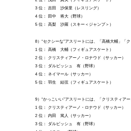
3 位： 吉田 沙保里（レスリング）
4 位： 田中 将大（野球）
5 位： 高梨 沙羅（スキー＜ジャンプ＞）
8）“セクシーな”アスリートには、「高橋大輔」「
1 位： 高橋 大輔（フィギュアスケート）
2 位： クリスティアーノ・ロナウド（サッカー）
3 位： ダルビッシュ 有（野球）
4 位： ネイマール（サッカー）
5 位： 羽生 結弦（フィギュアスケート）
9）“かっこいい”アスリートには、「クリスティア
1 位： クリスティアーノ・ロナウド（サッカー）
2 位： 内田 篤人（サッカー）
3 位： ダルビッシュ 有（野球）