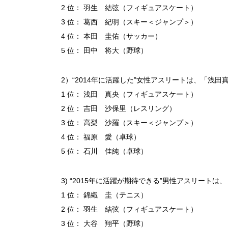
2 位： 羽生 結弦（フィギュアスケート）
3 位： 葛西 紀明（スキー＜ジャンプ＞）
4 位： 本田 圭佑（サッカー）
5 位： 田中 将大（野球）
2）“2014年に活躍した”女性アスリートは、「浅
1 位： 浅田 真央（フィギュアスケート）
2 位： 吉田 沙保里（レスリング）
3 位： 高梨 沙羅（スキー＜ジャンプ＞）
4 位： 福原 愛（卓球）
5 位： 石川 佳純（卓球）
3) “2015年に活躍が期待できる”男性アスリート
1 位： 錦織 圭（テニス）
2 位： 羽生 結弦（フィギュアスケート）
3 位： 大谷 翔平（野球）