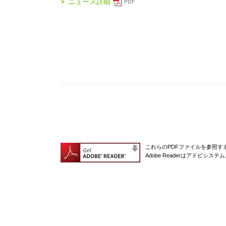
ニュース詳細
これらのPDFファイルを参照するに
Adobe Readerはアドビシ