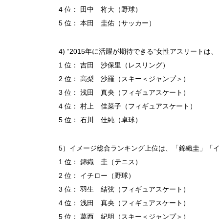
4 位： 田中 将大（野球）
5 位： 本田 圭佑（サッカー）
4) “2015年に活躍が期待できる”女性アスリート
1 位： 吉田 沙保里（レスリング）
2 位： 高梨 沙羅（スキー＜ジャンプ＞）
3 位： 浅田 真央（フィギュアスケート）
4 位： 村上 佳菜子（フィギュアスケート）
5 位： 石川 佳純（卓球）
5）イメージ総合ランキング上位は、「錦織圭」「
1 位： 錦織 圭（テニス）
2 位： イチロー（野球）
3 位： 羽生 結弦（フィギュアスケート）
4 位： 浅田 真央（フィギュアスケート）
5 位： 葛西 紀明（スキー＜ジャンプ＞）