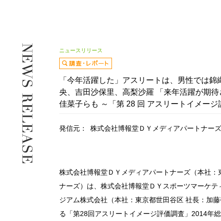
ニュースリリース
「今年活躍した」アスリートは、男性では錦
央、吉田沙保里、高梨沙羅 「来年活躍が期
佳菜子らも ～「第 28 回 アスリートイメージ
発信元：
株式会社博報堂ＤＹメディアパートナー
株式会社博報堂ＤＹメディアパートナーズ（本社：東
ナーズ）は、株式会社博報堂ＤＹスポーツマーケテ
ジアム株式会社（本社：東京都世田谷区 社長：加
る「第28回アスリートイメージ評価調査」2014年