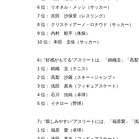
6 位： リオネル・メッシ（サッカー）
7 位： 吉田 沙保里（レスリング）
8 位： クリスティアーノ・ロナウド（サッカー）
9 位： 内村 航平（体操）
10 位： 本田 圭佑（サッカー）
6）“好感がもてる”アスリートは、「錦織圭」「高
1 位： 錦織 圭（テニス）
2 位： 高梨 沙羅（スキー＜ジャンプ＞
3 位： 浅田 真央（フィギュアスケート）
4 位： 石川 佳純（卓球）
5 位： イチロー（野球）
7）“親しみやすい”アスリートには、「福原愛」「
1 位： 福原 愛（卓球）
2 位： 浅田 真央（フィギュアスケート）