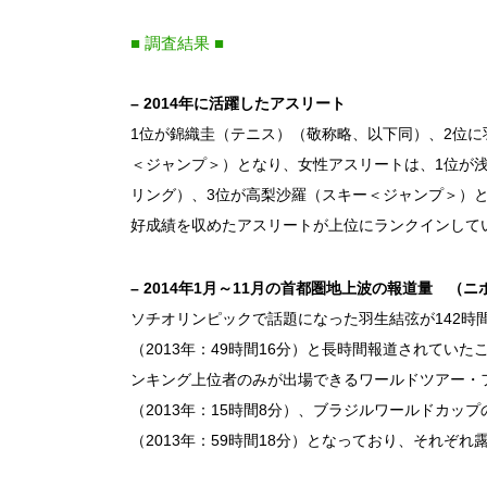
■ 調査結果 ■
– 2014年に活躍したアスリート
1位が錦織圭（テニス）（敬称略、以下同）、2位に
＜ジャンプ＞）となり、女性アスリートは、1位が
リング）、3位が高梨沙羅（スキー＜ジャンプ＞）
好成績を収めたアスリートが上位にランクインして
– 2014年1月～11月の首都圏地上波の報道量 （
ソチオリンピックで話題になった羽生結弦が142時間2
（2013年：49時間16分）と長時間報道されてい
ンキング上位者のみが出場できるワールドツアー・フ
（2013年：15時間8分）、ブラジルワールドカッ
（2013年：59時間18分）となっており、それぞれ