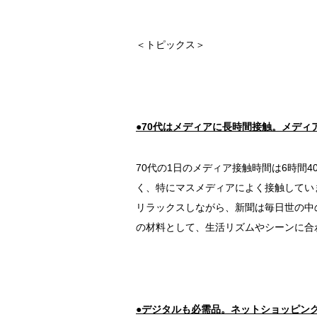
＜トピックス＞
●70代はメディアに長時間接触。メディ
70代の1日のメディア接触時間は6時間4
く、特にマスメディアによく接触してい
リラックスしながら、新聞は毎日世の中
の材料として、生活リズムやシーンに合
●デジタルも必需品。ネットショッピン