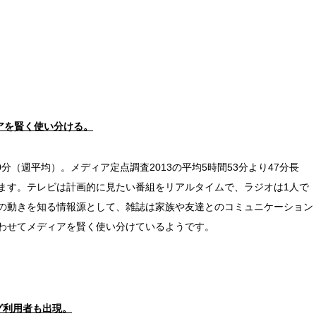
アを賢く使い分ける。
0分（週平均）。メディア定点調査2013の平均5時間53分より47分長
ます。テレビは計画的に見たい番組をリアルタイムで、ラジオは1人で
の動きを知る情報源として、雑誌は家族や友達とのコミュニケーション
わせてメディアを賢く使い分けているようです。
グ利用者も出現。