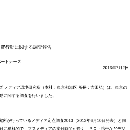
消費行動に関する調査報告
パートナーズ
2013年7月2日
ズ メディア環境研究所（本社：東京都港区 所長：吉田弘）は、東京の
行動に関する調査を行いました。
が行っているメディア定点調査2013（2013年6月10日発表）と同
接触に積極的で、マスメディアの接触時間が長く、ＰＣ・携帯などデジ