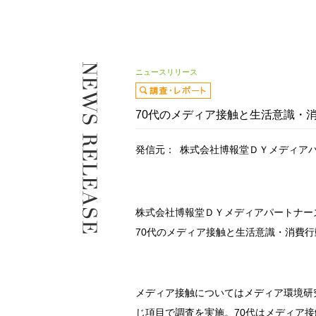
ニュースリリース
70代のメディア接触と生活意識・
発信元：
株式会社博報堂ＤＹメディア
株式会社博報堂ＤＹメディアパートナー
70代のメディア接触と生活意識・消費
メディア接触についてはメディア環境研究所
じ項目で調査を実施。70代はメディア