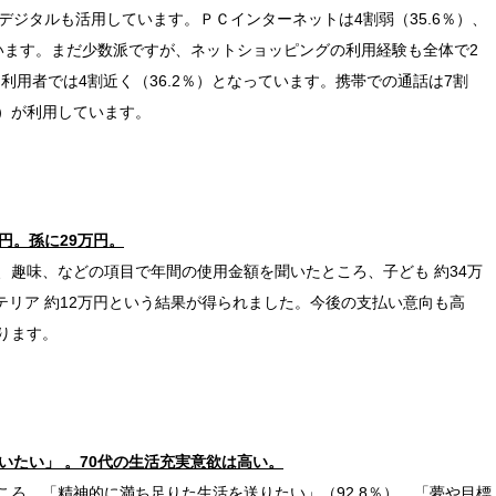
デジタルも活用しています。ＰＣインターネットは4割弱（35.6％）、
ています。まだ少数派ですが、ネットショッピングの利用経験も全体で2
ト利用者では4割近く（36.2％）となっています。携帯での通話は7割
9％）が利用しています。
万円。孫に29万円。
、趣味、などの項目で年間の使用金額を聞いたところ、子ども 約34万
ンテリア 約12万円という結果が得られました。今後の支払い意向も高
ります。
いたい」 。70代の生活充実意欲は高い。
ろ、「精神的に満ち足りた生活を送りたい」（92.8％）、「夢や目標