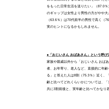
をもった日常生活を送りたい」（87.0
のギャップは女性より男性の方がやや大
（63.6％）は70代前半の男性で高く（
実のヒントになるかもしれません。
●「おじいさん おばあさん」という呼び
家族や親戚以外から「おじいさん おばあ
者、お年寄り、老人など、直接的に年齢
る」と答えた人は8割（75.3％）近く、
齢と比べてどれくらいかについては、「
共に3割前後と、実年齢と比べてかなり