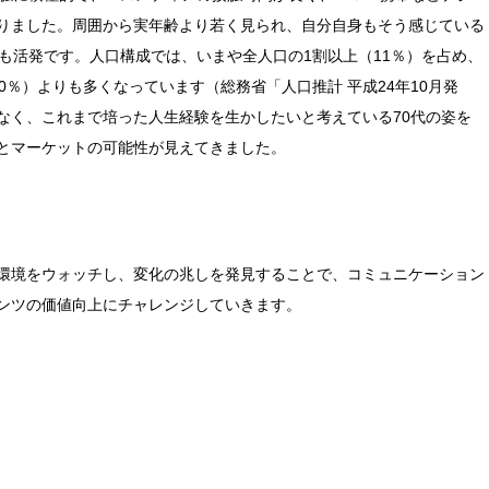
りました。周囲から実年齢より若く見られ、自分自身もそう感じている
も活発です。人口構成では、いまや全人口の1割以上（11％）を占め、
（10％）よりも多くなっています（総務省「人口推計 平成24年10月発
なく、これまで培った人生経験を生かしたいと考えている70代の姿を
とマーケットの可能性が見えてきました。
環境をウォッチし、変化の兆しを発見することで、コミュニケーション
ンツの価値向上にチャレンジしていきます。