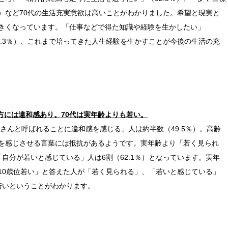
％）など70代の生活充実意欲は高いことがわかりました。希望と現実と
きくなっています。「仕事などで得た知識や経験を生かしたい」
76.3％）、これまで培ってきた人生経験を生かすことが今後の生活の充
方には違和感あり。70代は実年齢よりも若い。
さんと呼ばれることに違和感を感じる」人は約半数（49.5％）。高齢
を感じさせる言葉には抵抗があるようです。実年齢より「若く見られ
「自分が若いと感じている」人は6割（62.1％）となっています。実年
10歳位若い」と答えた人が「若く見られる」、「若いと感じている」
若いということがわかります。