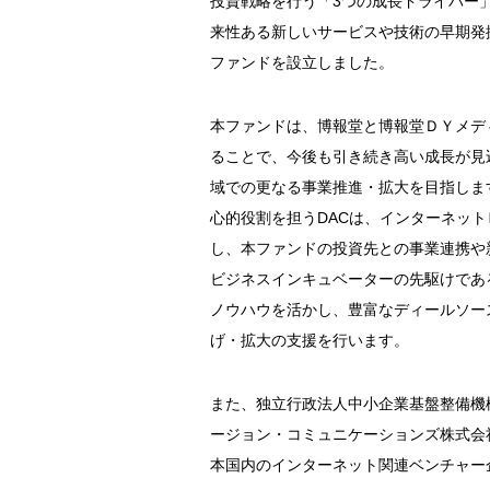
投資戦略を行う「3つの成長ドライバー」
来性ある新しいサービスや技術の早期発
ファンドを設立しました。
本ファンドは、博報堂と博報堂ＤＹメデ
ることで、今後も引き続き高い成長が見
域での更なる事業推進・拡大を目指しま
心的役割を担うDACは、インターネッ
し、本ファンドの投資先との事業連携や
ビジネスインキュベーターの先駆けであ
ノウハウを活かし、豊富なディールソー
げ・拡大の支援を行います。
また、独立行政法人中小企業基盤整備機
ージョン・コミュニケーションズ株式会
本国内のインターネット関連ベンチャー