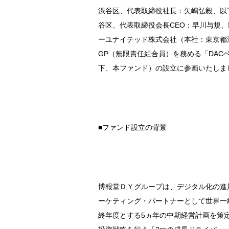
渋谷区、代表取締役社長：矢嶋弘毅、以
谷区、代表取締役会長CEO：早川与規
ーユナイテッド株式会社（本社：東京都
GP（無限責任組合員）を務める「DAC
下、本ファンド）の設立に参画いたしま
■ファンド設立の背景
博報堂ＤＹグループは、デジタル化の進
ーケティング・パートナーとして世界一級
終年度とする5ヵ年の中期経営計画を策定