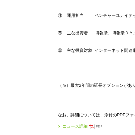
④ 運用担当 ベンチャーユナイテ
⑤ 主な出資者 博報堂、博報堂ＤＹメ
⑥ 主な投資対象 インターネット関連
（※）最大2年間の延長オプションがあ
なお、詳細については、添付のPDFフ
ニュース詳細