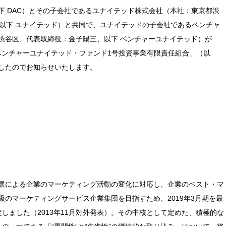
下 DAC）とその子会社であるユナイテッド株式会社（本社：東京都渋
、以下 ユナイテッド）と共同で、ユナイテッドの子会社であるベンチャ
渋谷区、代表取締役：金子陽三、以下 ベンチャーユナイテッド）が
ベンチャーユナイテッド・ファンド1号投資事業有限責任組合」（以
したのでお知らせいたします。
展による企業のマーケティング活動の変化に対応し、企業のベスト・マ
のマーケティングサービス企業集団を目指すため、2019年3月期を最
しました（2013年11月対外発表）。その中核として定めた、積極的な