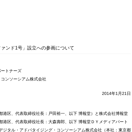
ファンド1号」設立への参画について
パートナーズ
・コンソーシアム株式会社
2014年1月21日
都港区、代表取締役社長：戸田裕一、以下 博報堂）と株式会社博報堂
都港区、代表取締役社長：大森壽郎、以下 博報堂ＤＹメディアパート
デジタル・アドバタイジング・コンソーシアム株式会社（本社：東京都