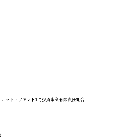
ッド・ファンド1号投資事業有限責任組合
）