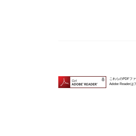
これらのPDFファ
Adobe Rea