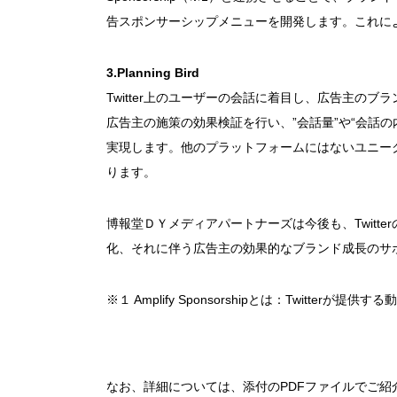
告スポンサーシップメニューを開発します。これに
3.Planning Bird
Twitter上のユーザーの会話に着目し、広告主の
広告主の施策の効果検証を行い、”会話量”や“会話
実現します。他のプラットフォームにはないユニークな
ります。
博報堂ＤＹメディアパートナーズは今後も、Twitt
化、それに伴う広告主の効果的なブランド成長のサ
※１ Amplify Sponsorshipとは：Twitter
なお、詳細については、添付のPDFファイルでご紹