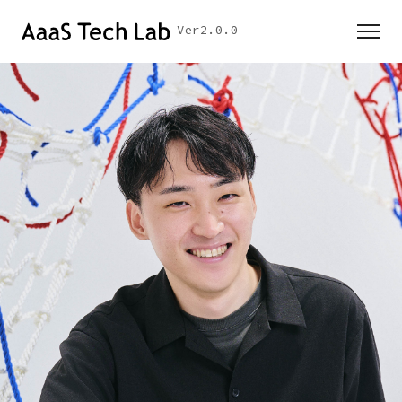
Ver2.0.0