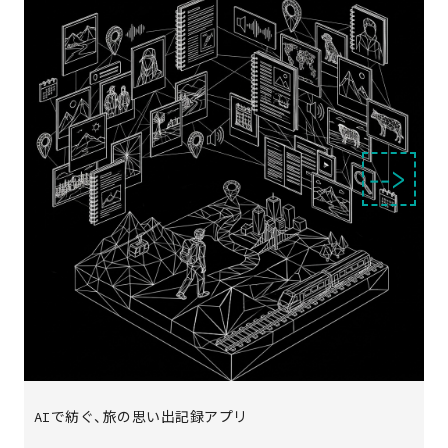
‑‑>
AIで紡ぐ、旅の思い出記録アプリ