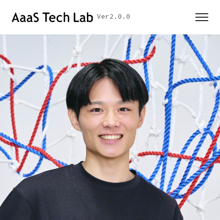
Ver2.0.0