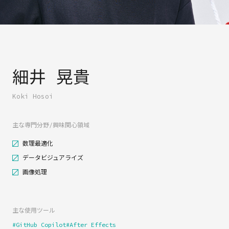
細井 晃貴
Koki Hosoi
主な専門分野/興味関心領域
数理最適化
データビジュアライズ
画像処理
主な使用ツール
#GitHub Copilot
#After Effects