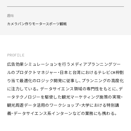
趣味
カメラ
パン作り
モータースポーツ観戦
PROFILE
広告効果シミュレーションを行うメディアプランニングツー
ルのプロダクトマネジャー・日本と台湾におけるテレビCM枠割
り当て最適化のロジック開発に従事し、プランニングの高度化
に注力している。データサイエンス領域の専門性をもとに、デ
ータテクノロジーを駆使した観光マーケティング施策の実現・
観光周遊データ活用のワークショップ・大学における特別講
義・データサイエンス系インターンなどの業務にも携わる。