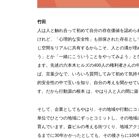
竹田
人は人と触れ合って初めて自分の存在価値を認めら
けれど、「心理的な安全性」も担保された存在とし
じ空間をリアルに共有するからこそ、人との溝が埋
う」とか「一緒にこういうことをやってみよう」と
ます。先述の六本木ヒルズの400人の権利者さんの
ば、言葉少なで、いろいろ質問してみて初めて気持
的安全性の中で互いを知り、自分の考えを聞かせて
す。だから行動源の根本 は、やはり人と人の間に
そして、企業としてもやはり、その地域や行動にコ
単位でひとつの地域にずっとコミットし、その地域
育んでいます。森ビルの考える街づくり、地域アク
るまでに30年かかったとしても、その後さらに100