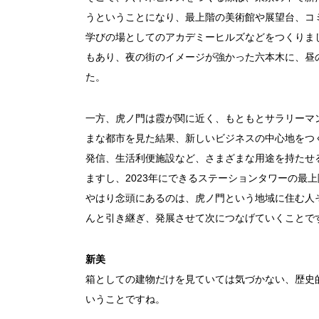
うということになり、最上階の美術館や展望台、コ
学びの場としてのアカデミーヒルズなどをつくりま
もあり、夜の街のイメージが強かった六本木に、昼
た。
一方、虎ノ門は霞が関に近く、もともとサラリーマ
まな都市を見た結果、新しいビジネスの中心地をつ
発信、生活利便施設など、さまざまな用途を持たせ
ますし、2023年にできるステーションタワーの最
やはり念頭にあるのは、虎ノ門という地域に住む人
んと引き継ぎ、発展させて次につなげていくことで
新美
箱としての建物だけを見ていては気づかない、歴史
いうことですね。