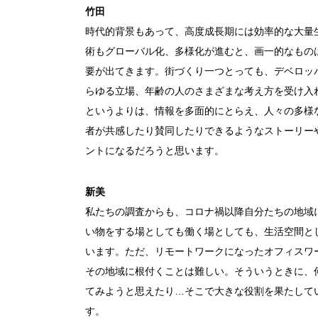
竹田
時代的背景もあって、高度成長期には効率的な大量
術もグローバル化、多様化が進むと、画一的なもの
要が出てきます。街づくり一つとっても、デベロッ
らゆる立場、年齢の人のさまざまな考え方を受け入
というよりは、情報を多面的にとらえ、人々の多様
者が共感したり賛同したりできるようなストーリー
ントになるだろうと思います。
新美
私たちの調査からも、コロナ禍以降自分たちの地域
い物をする場としても働く場としても、生活空間と
います。ただ、リモートワークになったオフィスワ
その地域に根付くことは難しい。そういうときに、
てみようと思えたり…そこで大きな役割を果たして
す。