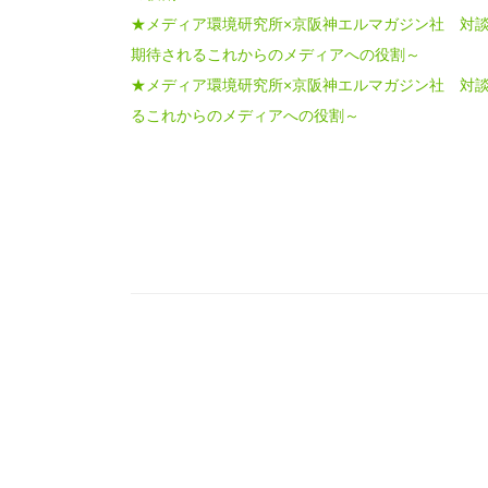
★メディア環境研究所×京阪神エルマガジン社 対談 『M
期待されるこれからのメディアへの役割～
★メディア環境研究所×京阪神エルマガジン社 対談
るこれからのメディアへの役割～