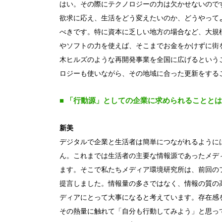
はい。その際にテクノロジーの力は欠かせないので
欲求に応え、生活をどう変えたいのか、どうやって
べきです。特に資本に乏しい地方の場合など、大規
やソフトの力を使えば、そこまでお金をかけずに街
木ヒルズのような再開発事業を全国に広げるという
ロジーも使いながら、その地域に合った更新をする
■ 「行動源」としての企業に求められることとは
新美
デジタルで企業と生活者は簡単につながれるように
ん。これまでは生活者の主要な情報源であったメデ
ます。そこで私たちメディア環境研究所は、前回の
提言しました。情報量の多さではなく、情報の質の
ディアにとって大事になると考えています。存在感
その熱量に触れて「自分も行動してみよう」と思っ