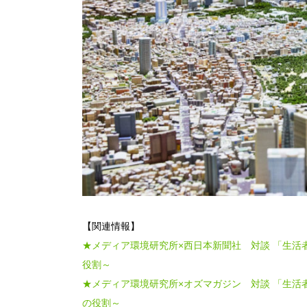
【関連情報】
★メディア環境研究所×西日本新聞社 対談 「生
役割～
★メディア環境研究所×オズマガジン 対談 「生
の役割～