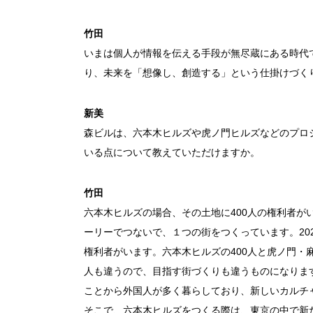
竹田
いまは個人が情報を伝える手段が無尽蔵にある時代
り、未来を「想像し、創造する」という仕掛けづく
新美
森ビルは、六本木ヒルズや虎ノ門ヒルズなどのプロ
いる点について教えていただけますか。
竹田
六本木ヒルズの場合、その土地に400人の権利者が
ーリーでつないで、１つの街をつくっています。202
権利者がいます。六本木ヒルズの400人と虎ノ門・
人も違うので、目指す街づくりも違うものになりま
ことから外国人が多く暮らしており、新しいカルチ
そこで、六本木ヒルズをつくる際は、東京の中で新