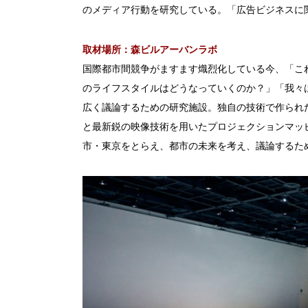
のメディア行動を研究している。「広告ビジネスに関わ
取材場所：森ビルアーバンラボ
国際都市間競争がますます熾烈化している今、「こ
のライフスタイルはどうなっていくのか？」「我々
広く議論するための研究施設。独自の技術で作られ
と最新鋭の映像技術を用いたプロジェクションマッ
市・東京をとらえ、都市の未来を考え、議論するた