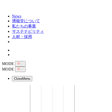
News
博報堂について
私たちの事業
サステナビリティ
人材・採用
MODE
MODE
Close
Menu