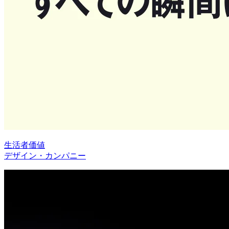
生活者価値
デザイン・カンパニー